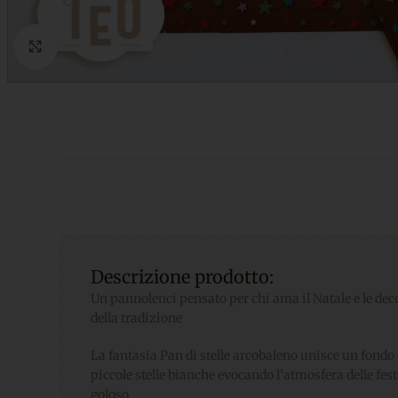
Click to enlarge
Descrizione prodotto:
Un pannolenci pensato per chi ama il Natale e le deco
della tradizione
La fantasia Pan di stelle arcobaleno unisce un fondo 
piccole stelle bianche evocando l’atmosfera delle fest
goloso