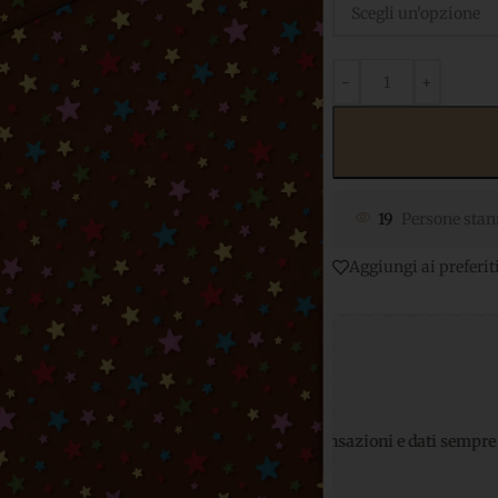
19
Persone stan
Aggiungi ai preferit
Pagamenti sicuri
per transazioni e dati sempre protetti
Suppor