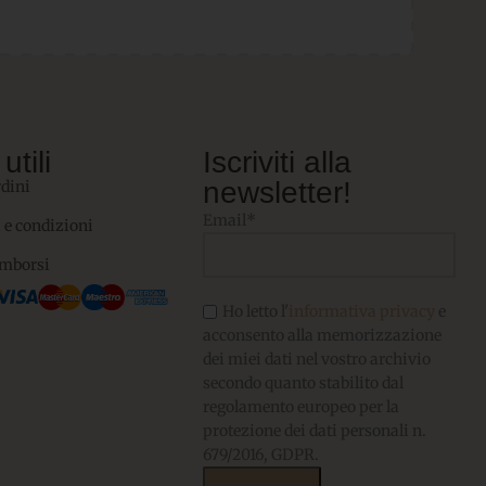
utili
Iscriviti alla
newsletter!
rdini
Email*
 e condizioni
imborsi
Ho letto l'
informativa privacy
e
acconsento alla memorizzazione
dei miei dati nel vostro archivio
secondo quanto stabilito dal
regolamento europeo per la
protezione dei dati personali n.
679/2016, GDPR.