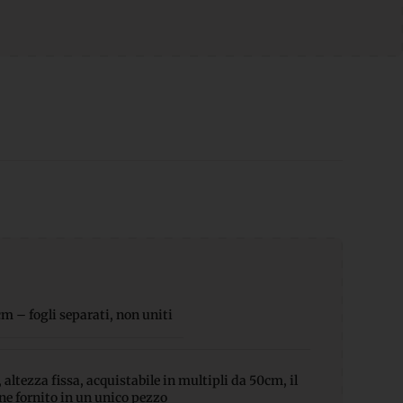
 – fogli separati, non uniti
altezza fissa, acquistabile in multipli da 50cm, il
ene fornito in un unico pezzo