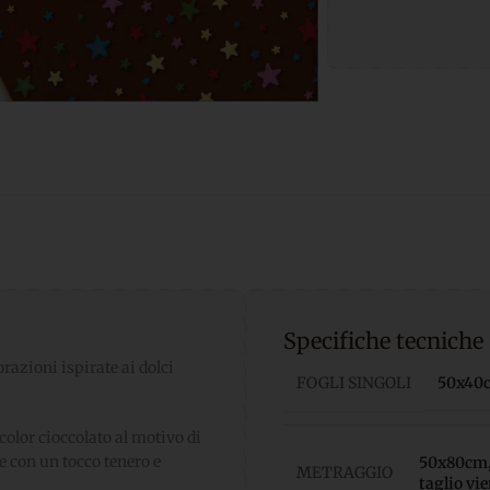
Specifiche tecniche
razioni ispirate ai dolci
FOGLI SINGOLI
50x40cm
color cioccolato al motivo di
e con un tocco tenero e
50x80cm, 
METRAGGIO
taglio vi