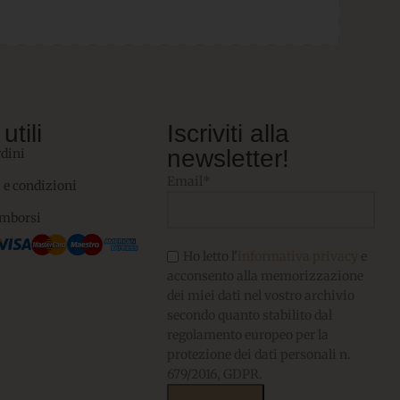
utili
Iscriviti alla
newsletter!
rdini
Email*
 e condizioni
imborsi
Ho letto l'
informativa privacy
e
acconsento alla memorizzazione
dei miei dati nel vostro archivio
secondo quanto stabilito dal
regolamento europeo per la
protezione dei dati personali n.
679/2016, GDPR.