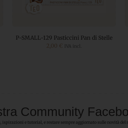
P-SMALL-129 Pasticcini Pan di Stelle
2,00
€
IVA incl.
 nostra Community Faceb
 ispirazioni e tutorial, e restare sempre aggiornato sulle novità del 