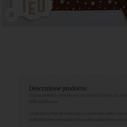
Click to enlarge
Descrizione prodotto:
Un pannolenci pensato per chi ama il Natale e le deco
della tradizione
La fantasia Pan di stelle unisce un fondo color ciocco
stelle bianche evocando l’atmosfera delle feste con u