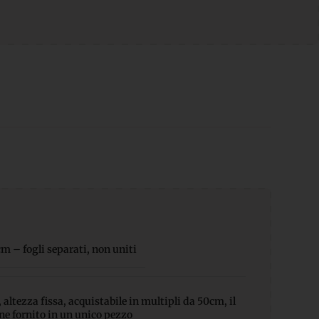
 – fogli separati, non uniti
altezza fissa, acquistabile in multipli da 50cm, il
ene fornito in un unico pezzo