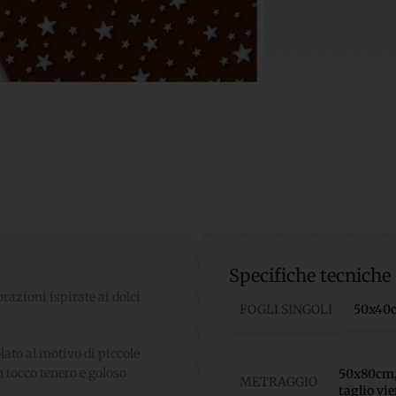
Specifiche tecniche
razioni ispirate ai dolci
FOGLI SINGOLI
50x40cm
lato al motivo di piccole
n tocco tenero e goloso
50x80cm, 
METRAGGIO
taglio vi