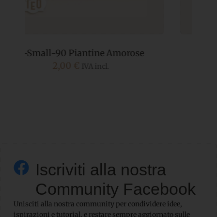
P-Small-89 Pasticcini Misti
2,00
€
IVA incl.
Iscriviti alla nostra
Community Facebook
Unisciti alla nostra community per condividere idee,
ispirazioni e tutorial, e restare sempre aggiornato sulle