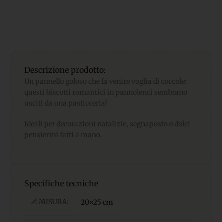
Descrizione prodotto:
Un pannello goloso che fa venire voglia di coccole:
questi biscotti romantici in pannolenci sembrano
usciti da una pasticceria!
Ideali per decorazioni natalizie, segnaposto o dolci
pensierini fatti a mano.
Specifiche tecniche
📐 MISURA:
20×25 cm