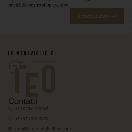
novità del nostro shop creativo.
Iscriviti subito
Contatti
+39 075 697 9543
+39 329 065 0729
info@lemeravigliediteo.com