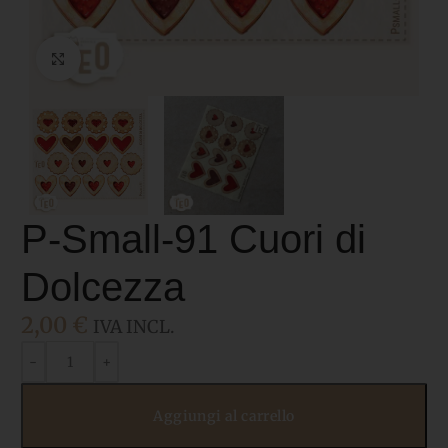
Click to enlarge
P-Small-91 Cuori di
Dolcezza
2,00
€
IVA INCL.
Aggiungi al carrello