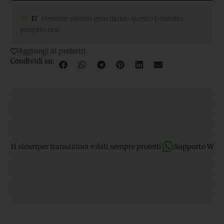
17
Persone stanno guardando questo prodotto
proprio ora!
Aggiungi ai preferiti
Condividi su:
 sicuri
per transazioni e dati sempre protetti
Supporto WhatsAp