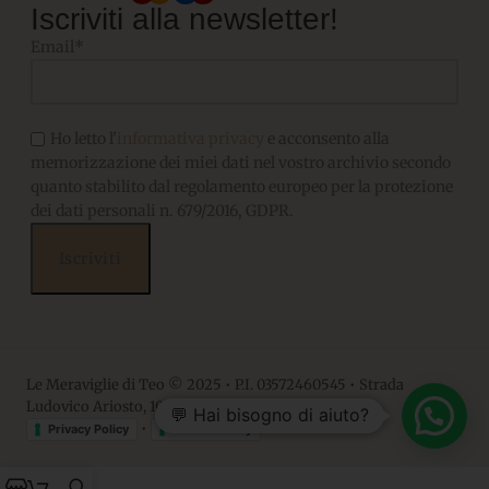
Iscriviti alla newsletter!
Email*
Ho letto l'
informativa privacy
e acconsento alla
memorizzazione dei miei dati nel vostro archivio secondo
quanto stabilito dal regolamento europeo per la protezione
dei dati personali n. 679/2016, GDPR.
Le Meraviglie di Teo © 2025 • P.I. 03572460545 • Strada
Ludovico Ariosto, 10 • 06063, Magione PG
💬 Hai bisogno di aiuto?
•
Privacy Policy
Cookie Policy