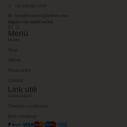
+39 329 065 0729
info@lemeravigliediteo.com
Seguici sui nostri social
Menù
Home
Shop
Offerte
Nuovi arrivi
Contatti
Link utili
I miei ordini
Termini e condizioni
Resi e rimborsi