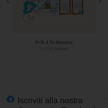
P-74 A Te Maestra
5,80
€
IVA incl.
Iscriviti alla nostra