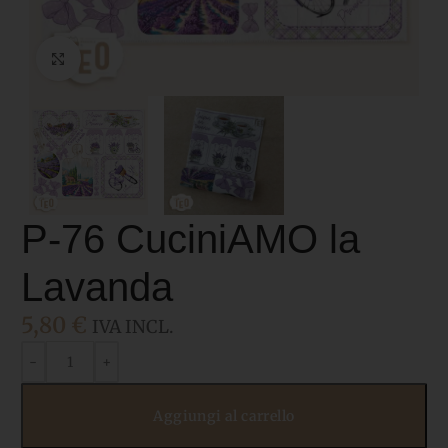
Click to enlarge
P-76 CuciniAMO la
Lavanda
5,80
€
IVA INCL.
Aggiungi al carrello