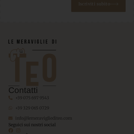
Iscriviti subito
Contatti
+39 075 697 9543
+39 329 065 0729
info@lemeravigliediteo.com
Seguici sui nostri social