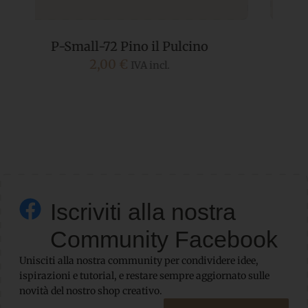
P-105 Claretta L’Ochetta
5,80
€
IVA incl.
Iscriviti alla nostra
Community Facebook
Unisciti alla nostra community per condividere idee,
ispirazioni e tutorial, e restare sempre aggiornato sulle
novità del nostro shop creativo.