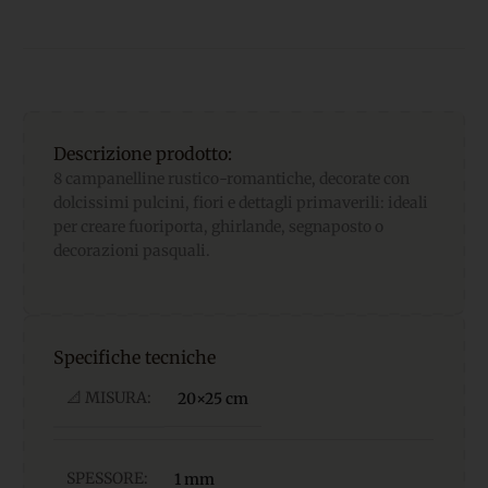
Descrizione prodotto:
8 campanelline rustico-romantiche, decorate con
dolcissimi pulcini, fiori e dettagli primaverili: ideali
per creare fuoriporta, ghirlande, segnaposto o
decorazioni pasquali.
Specifiche tecniche
📐 MISURA:
20×25 cm
SPESSORE:
1 mm