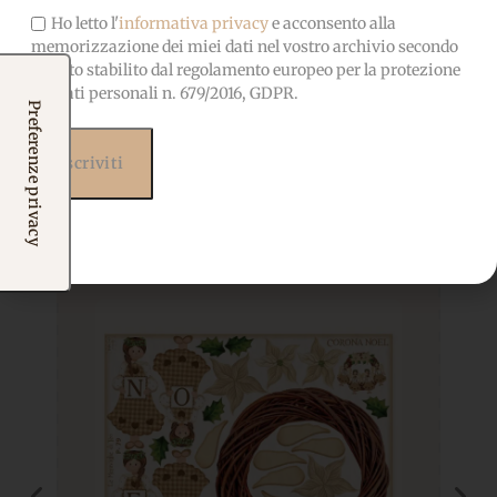
Ho letto l'
informativa privacy
e acconsento alla
memorizzazione dei miei dati nel vostro archivio secondo
quanto stabilito dal regolamento europeo per la protezione
dei dati personali n. 679/2016, GDPR.
Prodotti correlati
Potrebbero interessarti
anche...