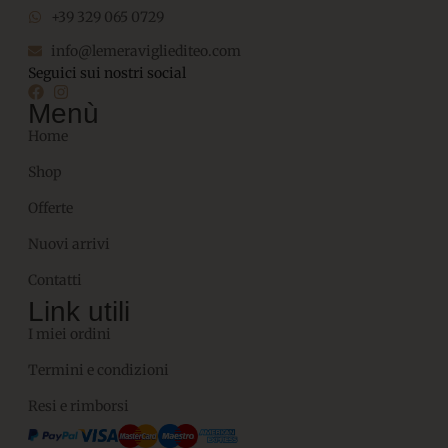
+39 329 065 0729
info@lemeravigliediteo.com
Seguici sui nostri social
Menù
Home
Shop
Offerte
Nuovi arrivi
Contatti
Link utili
I miei ordini
Termini e condizioni
Resi e rimborsi