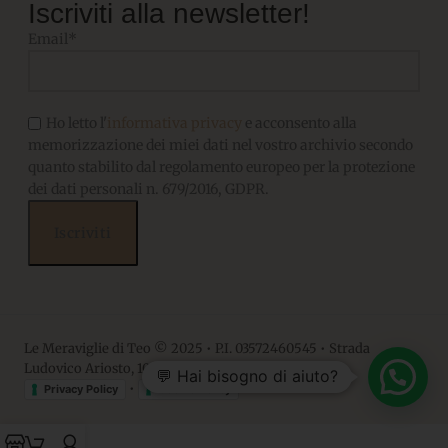
Iscriviti alla newsletter!
Email*
Ho letto l'
informativa privacy
e acconsento alla
memorizzazione dei miei dati nel vostro archivio secondo
quanto stabilito dal regolamento europeo per la protezione
dei dati personali n. 679/2016, GDPR.
Le Meraviglie di Teo © 2025 • P.I. 03572460545 • Strada
Ludovico Ariosto, 10 • 06063, Magione PG
💬 Hai bisogno di aiuto?
•
Privacy Policy
Cookie Policy