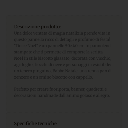
Descrizione prodotto:
Una dolce ventata di magia natalizia prende vita in
questo pannello ricco di dettagli e profumo di festa!
“Dolce Noel” è un pannello 50×40 cm in pannolenci
stampato che ti permette di comporre la scritta
Noel
in stile biscotto glassato, decorata con vischio,
agrifoglio, fiocchi di neve e personaggi irresistibile:
un tenero pinguino, Babbo Natale, una renna pan di
zenzero e un omino biscotto con cappello.
Perfetto per creare fuoriporta, banner, quadretti e
decorazioni handmade dall’animo goloso e allegro.
Specifiche tecniche