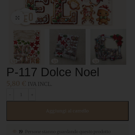
Click to enlarge
P-117 Dolce Noel
5,80
€
IVA INCL.
Aggiungi al carrello
19
Persone stanno guardando questo prodotto