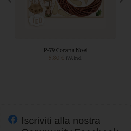
P-79 Corana Noel
5,80
€
IVA incl.
Iscriviti alla nostra