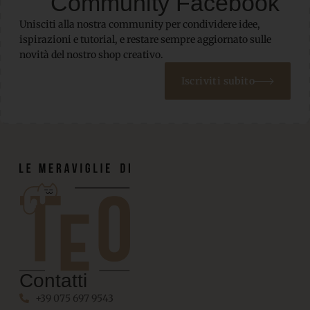
Community Facebook
Unisciti alla nostra community per condividere idee,
ispirazioni e tutorial, e restare sempre aggiornato sulle
novità del nostro shop creativo.
Iscriviti subito
Contatti
+39 075 697 9543