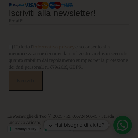
Iscriviti alla newsletter!
Email*
Ho letto l'
informativa privacy
e acconsento alla
memorizzazione dei miei dati nel vostro archivio secondo
quanto stabilito dal regolamento europeo per la protezione
dei dati personali n. 679/2016, GDPR.
Le Meraviglie di Teo © 2025 • P.I. 03572460545 • Strada
Ludovico Ariosto, 10 • 06063, Magione PG
💬 Hai bisogno di aiuto?
•
Privacy Policy
Cookie Policy