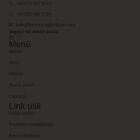
+39 075 697 9543
+39 329 065 0729
info@lemeravigliediteo.com
Seguici sui nostri social
Menù
Home
Shop
Offerte
Nuovi arrivi
Contatti
Link utili
I miei ordini
Termini e condizioni
Resi e rimborsi