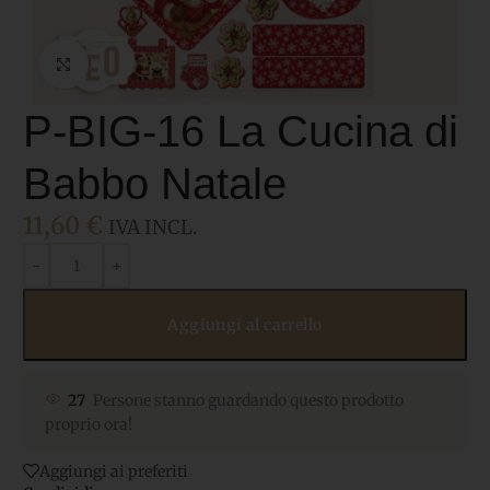
Click to enlarge
P-BIG-16 La Cucina di
Babbo Natale
11,60
€
IVA INCL.
Aggiungi al carrello
27
Persone stanno guardando questo prodotto
proprio ora!
Aggiungi ai preferiti