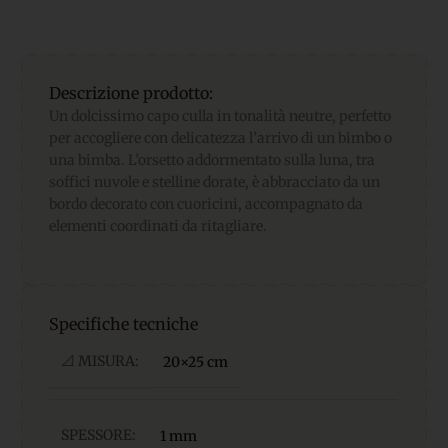
Descrizione prodotto:
Un dolcissimo capo culla in tonalità neutre, perfetto
per accogliere con delicatezza l’arrivo di un bimbo o
una bimba. L’orsetto addormentato sulla luna, tra
soffici nuvole e stelline dorate, è abbracciato da un
bordo decorato con cuoricini, accompagnato da
elementi coordinati da ritagliare.
Specifiche tecniche
📐 MISURA:
20×25 cm
SPESSORE:
1 mm