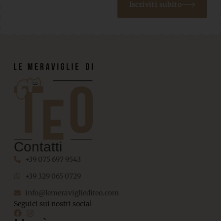
Iscriviti subito
Contatti
+39 075 697 9543
+39 329 065 0729
info@lemeravigliediteo.com
Seguici sui nostri social