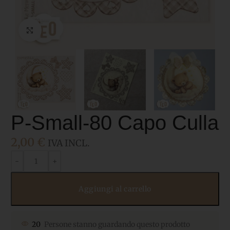
Click to enlarge
P-Small-80 Capo Culla
2,00
€
IVA INCL.
Aggiungi al carrello
20
Persone stanno guardando questo prodotto