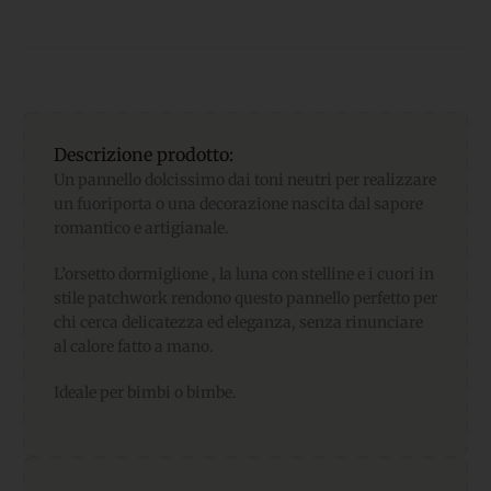
Descrizione prodotto:
Un pannello dolcissimo dai toni neutri per realizzare
un fuoriporta o una decorazione nascita dal sapore
romantico e artigianale.
L’orsetto dormiglione , la luna con stelline e i cuori in
stile patchwork rendono questo pannello perfetto per
chi cerca delicatezza ed eleganza, senza rinunciare
al calore fatto a mano.
Ideale per bimbi o bimbe.