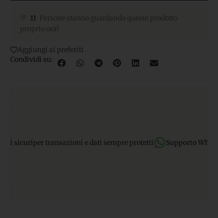
11
Persone stanno guardando questo prodotto
proprio ora!
Aggiungi ai preferiti
Condividi su:
sicuri
per transazioni e dati sempre protetti
Supporto WhatsAp