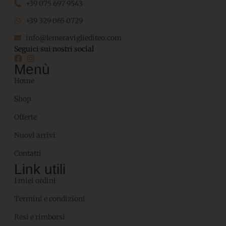
+39 075 697 9543
+39 329 065 0729
info@lemeravigliediteo.com
Seguici sui nostri social
Menù
Home
Shop
Offerte
Nuovi arrivi
Contatti
Link utili
I miei ordini
Termini e condizioni
Resi e rimborsi