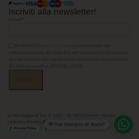
Iscriviti alla newsletter!
Email*
Ho letto l'
informativa privacy
e acconsento alla
memorizzazione dei miei dati nel vostro archivio secondo
quanto stabilito dal regolamento europeo per la protezione
dei dati personali n. 679/2016, GDPR.
Le Meraviglie di Teo © 2025 • P.I. 03572460545 • Strada
Ludovico Ariosto, 10 • 06063, Magione PG
💬 Hai bisogno di aiuto?
•
Privacy Policy
Cookie Policy