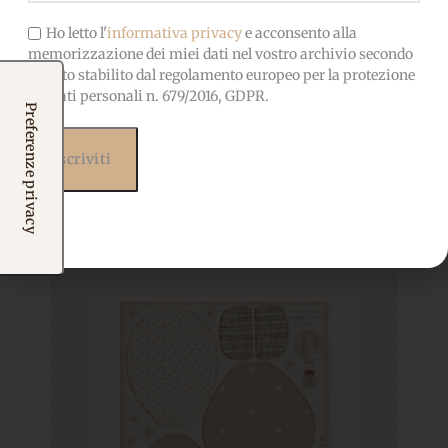
Ho letto l'
informativa privacy
e acconsento alla
memorizzazione dei miei dati nel vostro archivio secondo
quanto stabilito dal regolamento europeo per la protezione
dei dati personali n. 679/2016, GDPR.
Prodotti correlati
Potrebbero interessarti
anche...