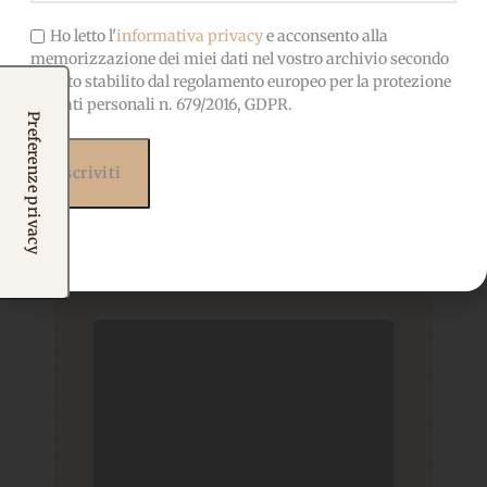
Ho letto l'
informativa privacy
e acconsento alla
memorizzazione dei miei dati nel vostro archivio secondo
quanto stabilito dal regolamento europeo per la protezione
dei dati personali n. 679/2016, GDPR.
Prodotti correlati
Potrebbero interessarti
anche...