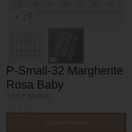
Click to enlarge
P-Small-32 Margherite
Rosa Baby
2,00
€
IVA INCL.
Aggiungi al carrello