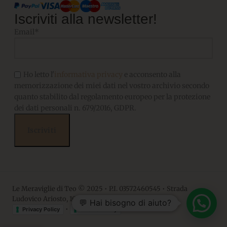
Iscriviti alla newsletter!
Email*
Ho letto l'
informativa privacy
e acconsento alla
memorizzazione dei miei dati nel vostro archivio secondo
quanto stabilito dal regolamento europeo per la protezione
dei dati personali n. 679/2016, GDPR.
Le Meraviglie di Teo © 2025 • P.I. 03572460545 • Strada
Ludovico Ariosto, 10 • 06063, Magione PG
💬 Hai bisogno di aiuto?
•
Privacy Policy
Cookie Policy