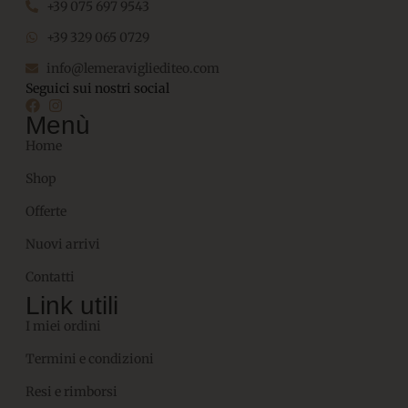
+39 075 697 9543
+39 329 065 0729
info@lemeravigliediteo.com
Seguici sui nostri social
Menù
Home
Shop
Offerte
Nuovi arrivi
Contatti
Link utili
I miei ordini
Termini e condizioni
Resi e rimborsi