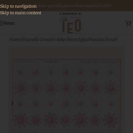
🚚 Spedizione gratuita per ordini superiori a 69€
Skip to navigation
Skip to main content
Menu
Home
/
Pannelli Creativi delle Meraviglie
/
Nascita
/
Small