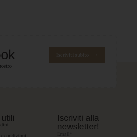
ook
Iscriviti subito
nostro
utili
Iscriviti alla
newsletter!
rdini
Email*
 e condizioni