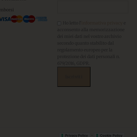
imborsi
Ho letto l'
informativa privacy
e
acconsento alla memorizzazione
dei miei dati nel vostro archivio
secondo quanto stabilito dal
regolamento europeo per la
protezione dei dati personali n.
679/2016, GDPR.
•
Privacy Policy
Cookie Policy