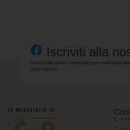
Iscriviti alla
Unisciti alla nostra community per condividere idee,
shop creativo.
Cont
+39 
+39 