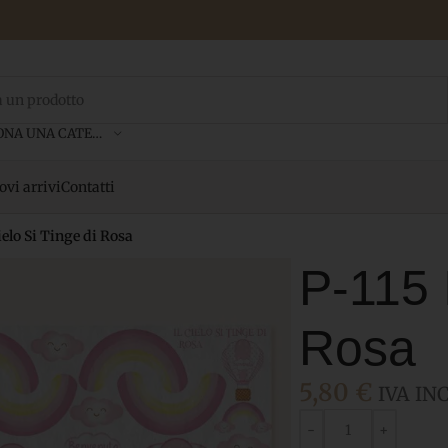
SELEZIONA UNA CATEGORIA
vi arrivi
Contatti
Cielo Si Tinge di Rosa
P-115 I
Rosa
5,80
€
IVA INC