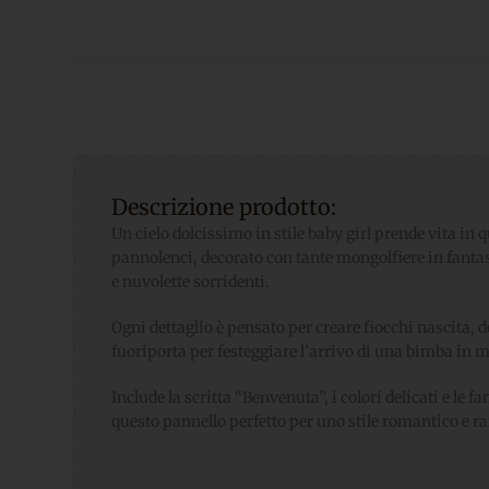
Descrizione prodotto:
Un cielo dolcissimo in stile baby girl prende vita in 
pannolenci, decorato con tante mongolfiere in fantas
e nuvolette sorridenti.
Ogni dettaglio è pensato per creare fiocchi nascita, 
fuoriporta per festeggiare l’arrivo di una bimba in m
Include la scritta “Benvenuta”, i colori delicati e le 
questo pannello perfetto per uno stile romantico e ra