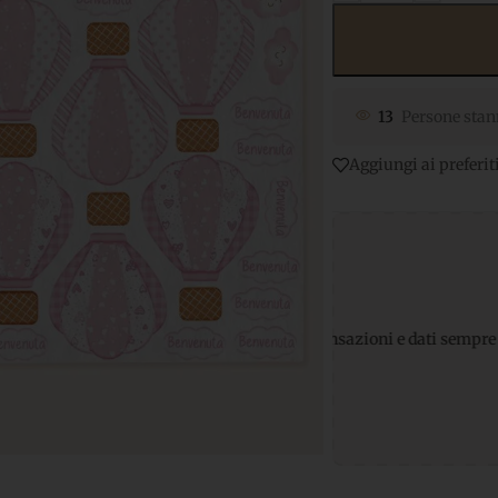
13
Persone stan
Aggiungi ai preferit
Pagamenti sicuri
per transazioni e dati sempre protetti
Suppo