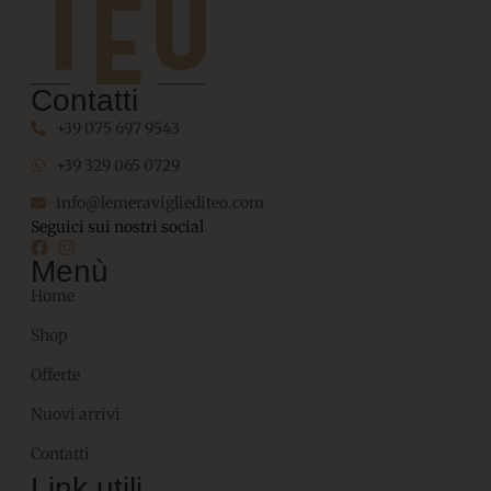
Contatti
+39 075 697 9543
+39 329 065 0729
info@lemeravigliediteo.com
Seguici sui nostri social
Menù
Home
Shop
Offerte
Nuovi arrivi
Contatti
Link utili