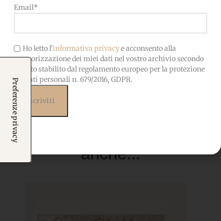
bambini
Email*
Ho letto l'
informativa privacy
e acconsento alla
memorizzazione dei miei dati nel vostro archivio secondo
quanto stabilito dal regolamento europeo per la protezione
dei dati personali n. 679/2016, GDPR.
Prodotti correlati
Potrebbero interessarti
anche...