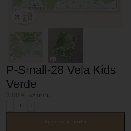
Click to enlarge
P-Small-28 Vela Kids
Verde
2,00
€
IVA INCL.
Aggiungi al carrello