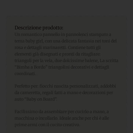
Descrizione prodotto:
Un romantico pannello in pannolenci stampato a
tema baby girl, con una delicata fantasia nei toni del
rosa e dettagli marinaretti. Contiene tutti gli
elementi già disegnati e pronti da ritagliare:
triangoli per la vela, due dolcissime balene, La scritta
“Bimba a Bordo” triangolini decorativi e dettagli
coordinati.
Perfetto per: fiocchi nascita personalizzati, addobbi
da cameretta, regali fatti a mano e decorazioni per
auto “Baby on Board”.
Facilissimo da assemblare per cucirlo a mano, a
macchina o incollarlo. Ideale anche per chi è alle
prime armi con il cucito creativo.