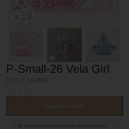
Click to enlarge
P-Small-26 Vela Girl
2,00
€
IVA INCL.
Aggiungi al carrello
27
Persone stanno guardando questo prodotto