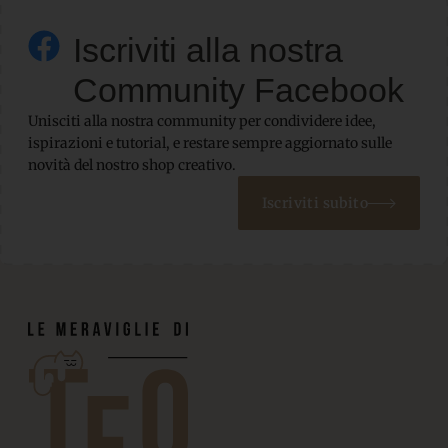
Iscriviti alla nostra
Community Facebook
Unisciti alla nostra community per condividere idee,
ispirazioni e tutorial, e restare sempre aggiornato sulle
novità del nostro shop creativo.
Iscriviti subito