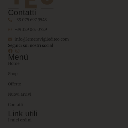
Contatti
+39 075 697 9543
+39 329 065 0729
info@lemeravigliediteo.com
Seguici sui nostri social
Menù
Home
Shop
Offerte
Nuovi arrivi
Contatti
Link utili
I miei ordini