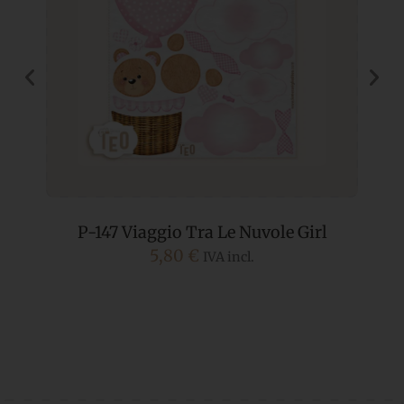
P-147 Viaggio Tra Le Nuvole Girl
5,80
€
IVA incl.