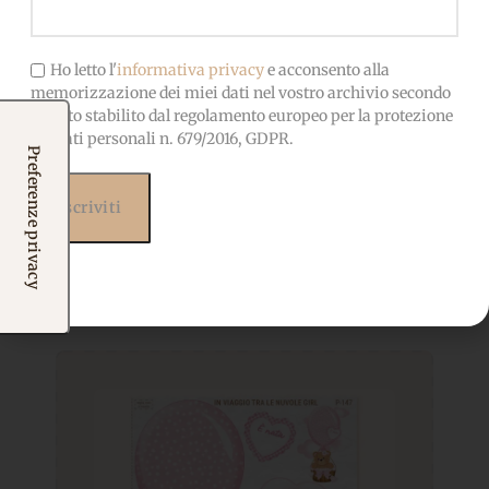
Ho letto l'
informativa privacy
e acconsento alla
memorizzazione dei miei dati nel vostro archivio secondo
quanto stabilito dal regolamento europeo per la protezione
dei dati personali n. 679/2016, GDPR.
Prodotti correlati
Potrebbero interessarti
anche...