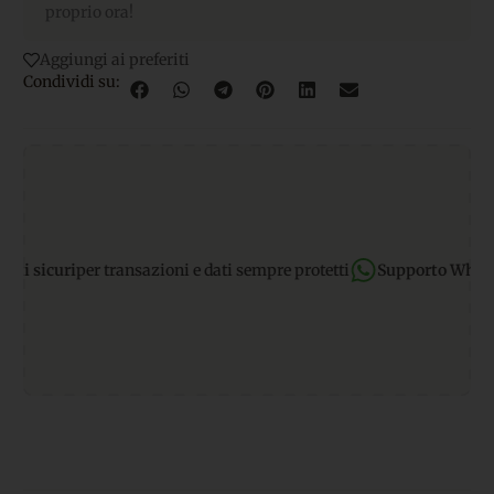
proprio ora!
Aggiungi ai preferiti
Condividi su:
icuri
per transazioni e dati sempre protetti
Supporto WhatsApp