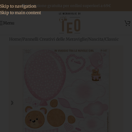
🚚 Spedizione gratuita per ordini superiori a 69€
Skip to navigation
Skip to main content
Menu
Home
/
Pannelli Creativi delle Meraviglie
/
Nascita
/
Classic