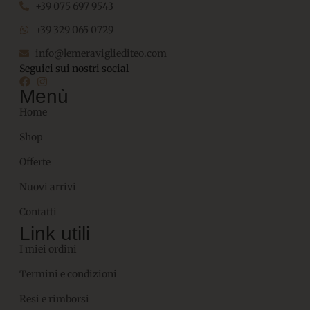
+39 075 697 9543
+39 329 065 0729
info@lemeravigliediteo.com
Seguici sui nostri social
Menù
Home
Shop
Offerte
Nuovi arrivi
Contatti
Link utili
I miei ordini
Termini e condizioni
Resi e rimborsi