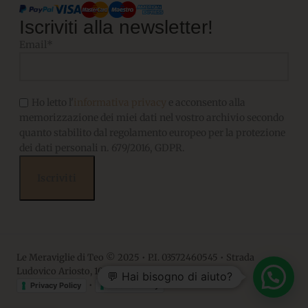
Iscriviti alla newsletter!
Email*
Ho letto l'
informativa privacy
e acconsento alla
memorizzazione dei miei dati nel vostro archivio secondo
quanto stabilito dal regolamento europeo per la protezione
dei dati personali n. 679/2016, GDPR.
Le Meraviglie di Teo © 2025 • P.I. 03572460545 • Strada
Ludovico Ariosto, 10 • 06063, Magione PG
💬 Hai bisogno di aiuto?
•
Privacy Policy
Cookie Policy