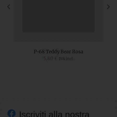
P-68 Teddy Bear Rosa
5,80
€
IVA incl.
Iscriviti alla nostra