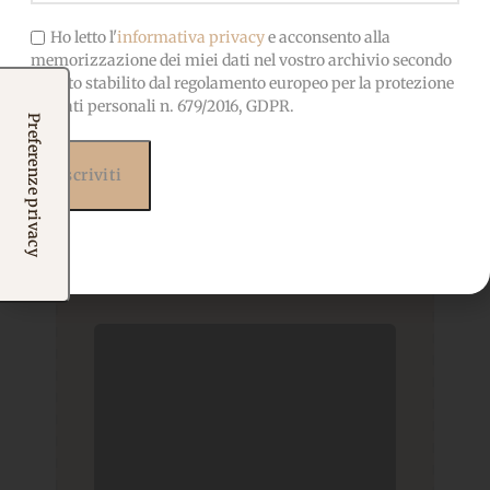
Ho letto l'
informativa privacy
e acconsento alla
memorizzazione dei miei dati nel vostro archivio secondo
quanto stabilito dal regolamento europeo per la protezione
dei dati personali n. 679/2016, GDPR.
Prodotti correlati
Potrebbero interessarti
anche...