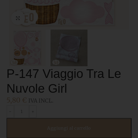
Click to enlarge
P-147 Viaggio Tra Le
Nuvole Girl
5,80
€
IVA INCL.
Aggiungi al carrello