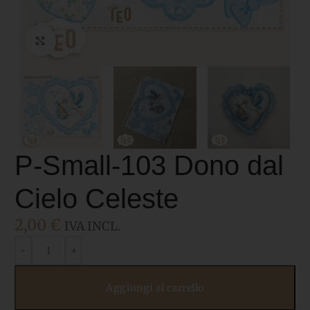
Click to enlarge
P-Small-103 Dono dal
Cielo Celeste
2,00
€
IVA INCL.
Aggiungi al carrello