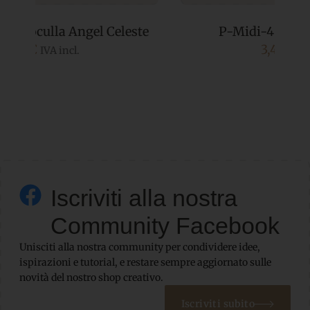
e
P-Midi-4 Siamo Nonni Boy
3,40
€
IVA incl.
Iscriviti alla nostra
Community Facebook
Unisciti alla nostra community per condividere idee,
ispirazioni e tutorial, e restare sempre aggiornato sulle
novità del nostro shop creativo.
Iscriviti subito