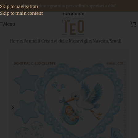
🚚 Spedizione gratuita per ordini superiori a 69€
Skip to navigation
Skip to main content
Menu
Home
/
Pannelli Creativi delle Meraviglie
/
Nascita
/
Small