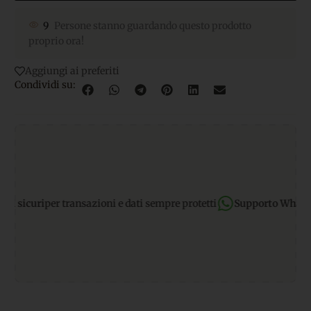
9
Persone stanno guardando questo prodotto
proprio ora!
Aggiungi ai preferiti
Condividi su:
icuri
per transazioni e dati sempre protetti
Supporto WhatsApp: