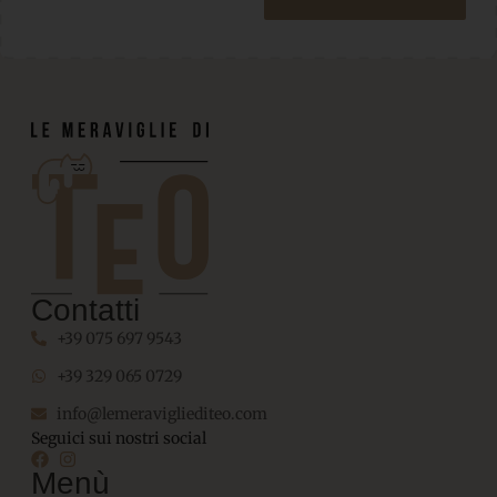
Contatti
+39 075 697 9543
+39 329 065 0729
info@lemeravigliediteo.com
Seguici sui nostri social
Menù