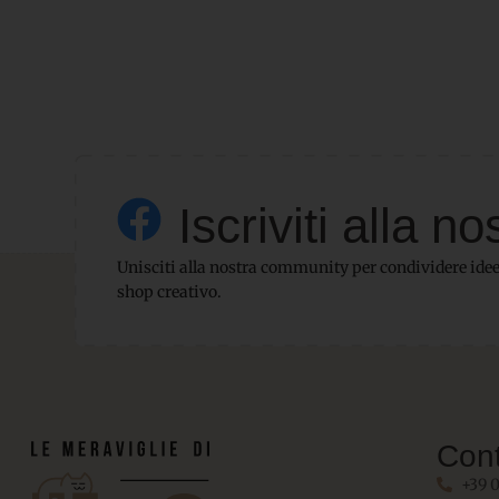
Iscriviti alla
Unisciti alla nostra community per condividere idee,
shop creativo.
Cont
+39 