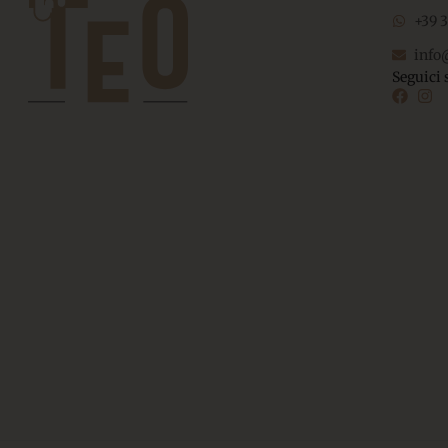
+39 
info
Seguici 