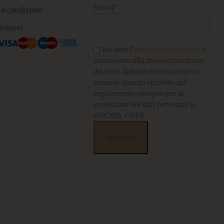
Email*
 e condizioni
imborsi
Ho letto l'
informativa privacy
e
acconsento alla memorizzazione
dei miei dati nel vostro archivio
secondo quanto stabilito dal
regolamento europeo per la
protezione dei dati personali n.
679/2016, GDPR.