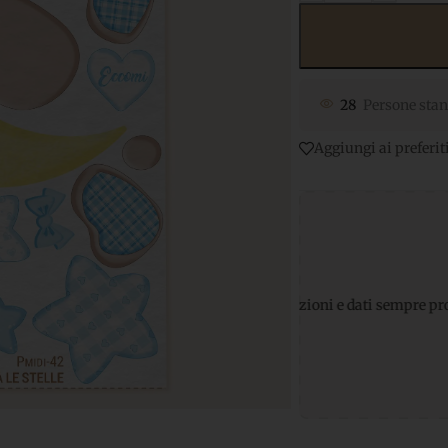
28
Persone stan
Aggiungi ai preferit
gamenti sicuri
per transazioni e dati sempre protetti
Supporto 