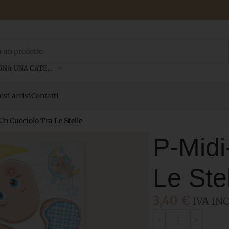
SELEZIONA UNA CATEGORIA
vi arrivi
Contatti
n Cucciolo Tra Le Stelle
P-Midi
Le Ste
3,40
€
IVA INC