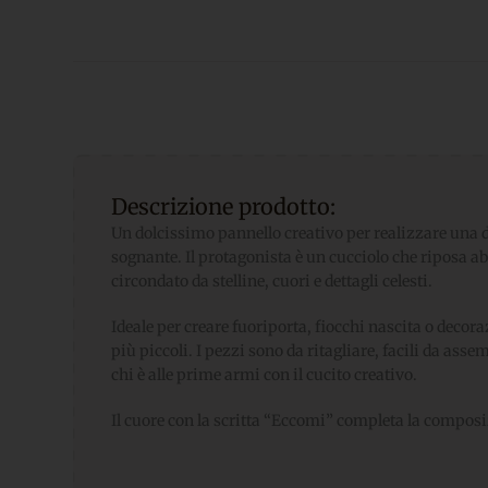
Descrizione prodotto:
Un dolcissimo pannello creativo per realizzare una 
sognante. Il protagonista è un cucciolo che riposa ab
circondato da stelline, cuori e dettagli celesti.
Ideale per creare fuoriporta, fiocchi nascita o decora
più piccoli. I pezzi sono da ritagliare, facili da asse
chi è alle prime armi con il cucito creativo.
Il cuore con la scritta “Eccomi” completa la composi