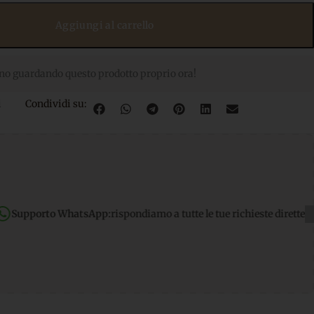
Aggiungi al carrello
no guardando questo prodotto proprio ora!
i
Condividi su:
sApp:
rispondiamo a tutte le tue richieste dirette
Spedizione grat