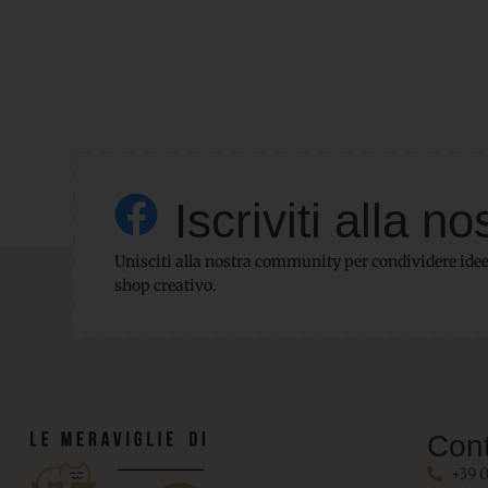
Iscriviti alla
Unisciti alla nostra community per condividere idee,
shop creativo.
Cont
+39 