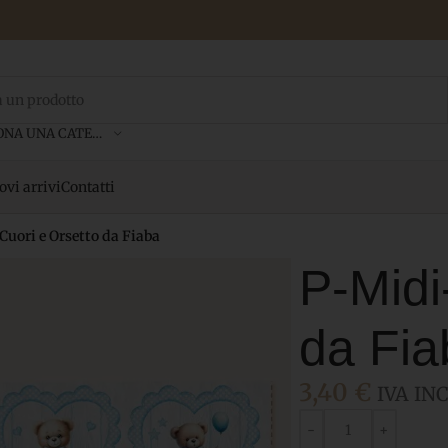
SELEZIONA UNA CATEGORIA
vi arrivi
Contatti
Cuori e Orsetto da Fiaba
P-Midi
da Fia
3,40
€
IVA INC