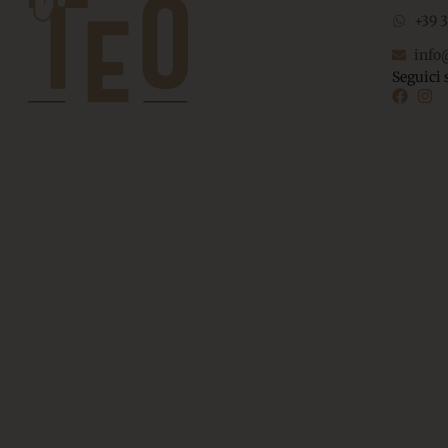
+39 
info
Seguici 