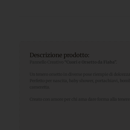
Descrizione prodotto:
Pannello Creativo
“Cuori e Orsetto da Fiaba”.
Un tenero orsetto in diverse pose riempie di dolcezza
Perfetto per nascita, baby shower, portachiavi, bom
cameretta.
Creato con amore per chi ama dare forma alla tener