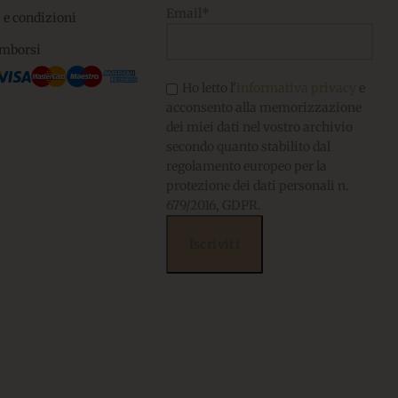
Email*
 e condizioni
imborsi
Ho letto l'
informativa privacy
e
acconsento alla memorizzazione
dei miei dati nel vostro archivio
secondo quanto stabilito dal
regolamento europeo per la
protezione dei dati personali n.
679/2016, GDPR.