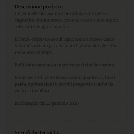
Descrizione prodotto:
Un pannello dolcissimo che raffigura un tenero
cagnolino innamorato,
con una rosa tra le zampine
e delicati dettagli romantici
Il Fondo effetto tronco di legno dona un tocco caldo
naturale perfetto per creazioni handmade dallo stile
romantico vintage
Bellissimo anche da inserire nei telai da ricamo
Ideale per realizzare
decorazioni, quadretti, fuori
porta, applicazioni e piccoli progetti creativi da
cucire e incollare
In consegna dal 23 gennaio 2026
Specifiche tecniche