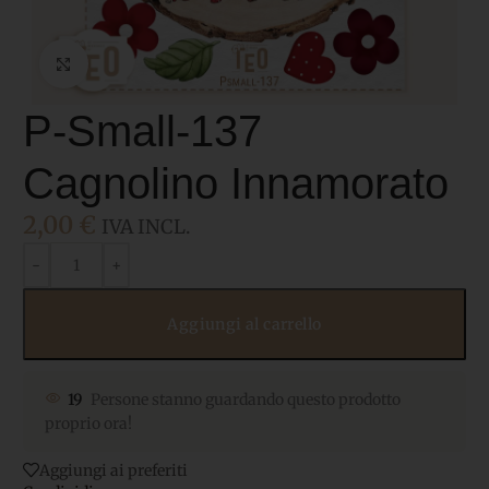
Click to enlarge
P-Small-137
Cagnolino Innamorato
2,00
€
IVA INCL.
Aggiungi al carrello
19
Persone stanno guardando questo prodotto
proprio ora!
Aggiungi ai preferiti