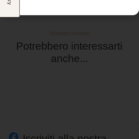
Prodotti correlati
Potrebbero interessarti
anche...
Iscriviti alla nostra