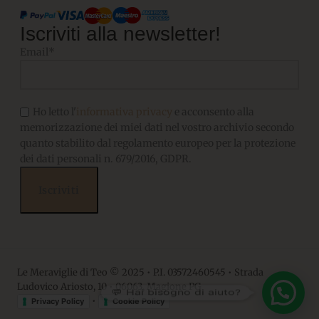
Iscriviti alla newsletter!
Email*
Ho letto l'
informativa privacy
e acconsento alla
memorizzazione dei miei dati nel vostro archivio secondo
quanto stabilito dal regolamento europeo per la protezione
dei dati personali n. 679/2016, GDPR.
Le Meraviglie di Teo © 2025 • P.I. 03572460545 • Strada
Ludovico Ariosto, 10 • 06063, Magione PG
💬 Hai bisogno di aiuto?
•
Privacy Policy
Cookie Policy