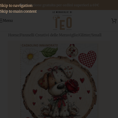
🚚 Spedizione gratuita per ordini superiori a 69€
Skip to navigation
Skip to main content
Menu
Home
/
Pannelli Creativi delle Meraviglie
/
Glitter
/
Small