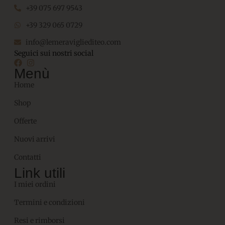
+39 075 697 9543
+39 329 065 0729
info@lemeravigliediteo.com
Seguici sui nostri social
Menù
Home
Shop
Offerte
Nuovi arrivi
Contatti
Link utili
I miei ordini
Termini e condizioni
Resi e rimborsi