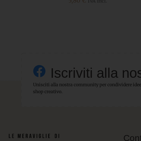
2,00
€
IVA incl.
Iscriviti alla
Unisciti alla nostra community per condividere idee,
shop creativo.
Cont