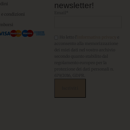
newsletter!
rdini
Email*
 e condizioni
imborsi
Ho letto l'
informativa privacy
e
acconsento alla memorizzazione
dei miei dati nel vostro archivio
secondo quanto stabilito dal
regolamento europeo per la
protezione dei dati personali n.
679/2016, GDPR.