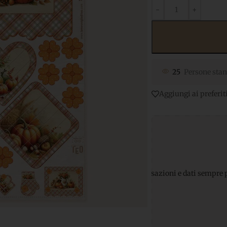
25
Persone stan
Aggiungi ai preferit
Pagamenti sicuri
per transazioni e dati sempre protetti
Supporto