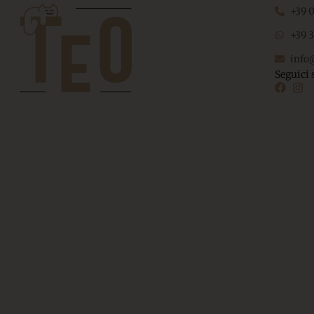
+39 
+39 
info
Seguici 