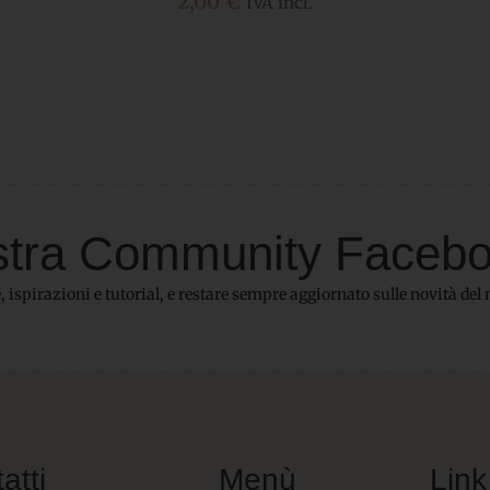
5,80
€
IVA incl.
 nostra Community Faceb
 ispirazioni e tutorial, e restare sempre aggiornato sulle novità del 
atti
Menù
Link 