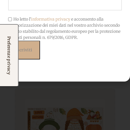
Ho letto l'
informativa privacy
e acconsento alla
memorizzazione dei miei dati nel vostro archivio secondo
quanto stabilito dal regolamento europeo per la protezione
dei dati personali n. 679/2016, GDPR.
Prodotti correlati
Potrebbero interessarti
anche...