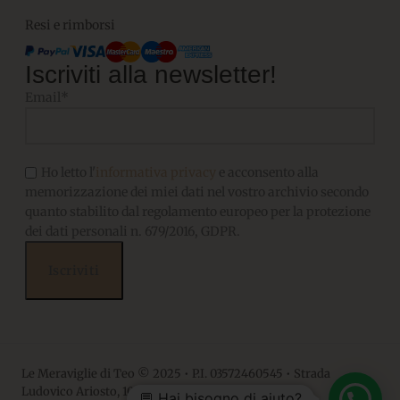
Resi e rimborsi
Iscriviti alla newsletter!
Email*
Ho letto l'
informativa privacy
e acconsento alla
memorizzazione dei miei dati nel vostro archivio secondo
quanto stabilito dal regolamento europeo per la protezione
dei dati personali n. 679/2016, GDPR.
Le Meraviglie di Teo © 2025 • P.I. 03572460545 • Strada
Ludovico Ariosto, 10 • 06063, Magione PG
💬 Hai bisogno di aiuto?