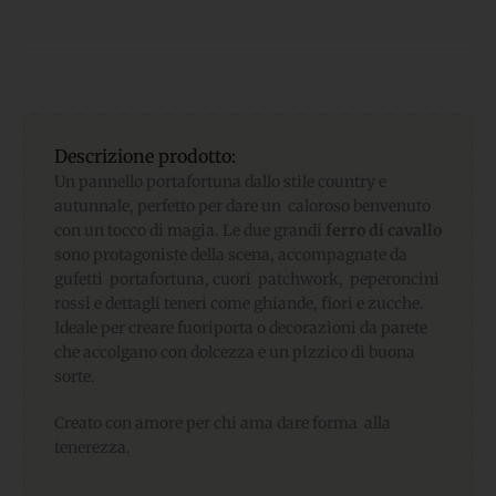
Descrizione prodotto:
Un pannello portafortuna dallo stile country e
autunnale, perfetto per dare un caloroso benvenuto
con un tocco di magia. Le due grandi
ferro di cavallo
sono protagoniste della scena, accompagnate da
gufetti portafortuna, cuori patchwork, peperoncini
rossi e dettagli teneri come ghiande, fiori e zucche.
Ideale per creare fuoriporta o decorazioni da parete
che accolgano con dolcezza e un pizzico di buona
sorte.
Creato con amore per chi ama dare forma alla
tenerezza.