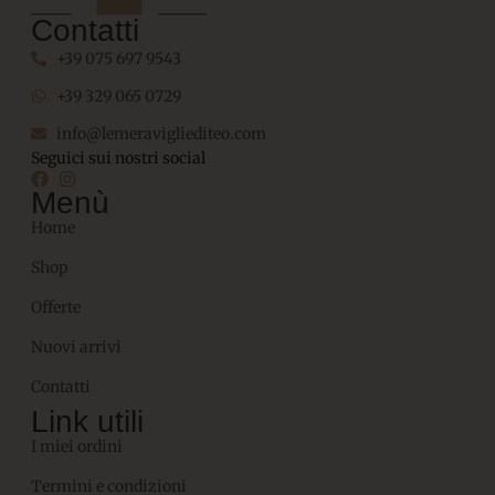
Contatti
+39 075 697 9543
+39 329 065 0729
info@lemeravigliediteo.com
Seguici sui nostri social
Menù
Home
Shop
Offerte
Nuovi arrivi
Contatti
Link utili
I miei ordini
Termini e condizioni