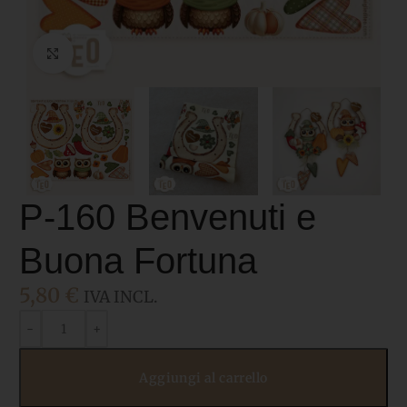
Click to enlarge
P-160 Benvenuti e
Buona Fortuna
5,80
€
IVA INCL.
Aggiungi al carrello