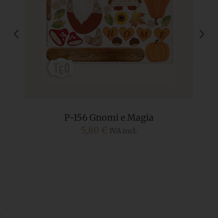
P-156 Gnomi e Magia
5,80
€
IVA incl.