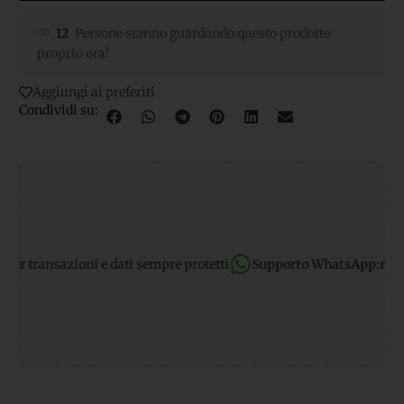
12
Persone stanno guardando questo prodotto
proprio ora!
Aggiungi ai preferiti
Condividi su:
transazioni e dati sempre protetti
Supporto WhatsApp:
rispondia