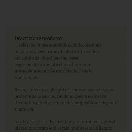
Descrizione prodotto:
Un classico intramontabile delle decorazioni
natalizie: questo
ramo di abete
artificiale è
arricchito da vivaci
bacche rosse
leggermente
innevate
che richiamano
immediatamente l’atmosfera del Natale
tradizionale.
Il verde intenso degli aghi e il contrasto con il rosso
brillante delle bacche, rendono questo elemento
decorativo perfetto per creare composizioni eleganti
e naturali.
Ideale per ghirlande, fuoriporta, centrotavola, alberi
di Natale e confezioni regalo, può essere utilizzato