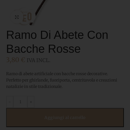
Click to enlarge
Ramo Di Abete Con
Bacche Rosse
3,80
€
IVA INCL.
Ramo di abete artificiale con bacche rosse decorative.
Perfetto per ghirlande, fuoriporta, centritavola e creazioni
natalizie in stile tradizionale.
Aggiungi al carrello