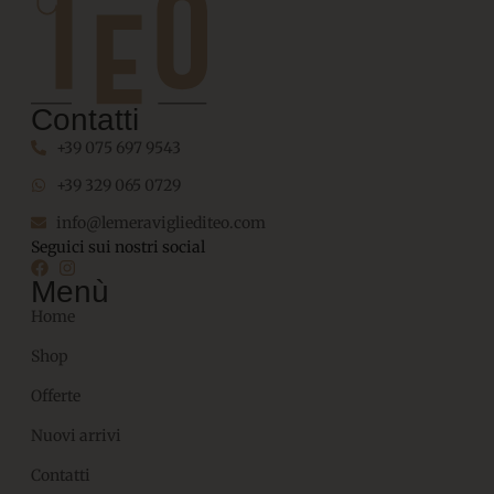
Contatti
+39 075 697 9543
+39 329 065 0729
info@lemeravigliediteo.com
Seguici sui nostri social
Menù
Home
Shop
Offerte
Nuovi arrivi
Contatti