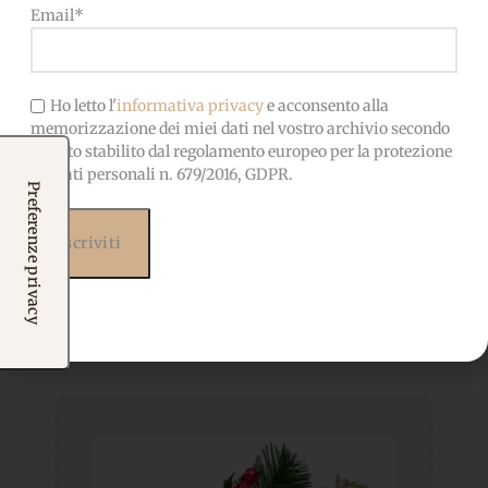
Email*
Ho letto l'
informativa privacy
e acconsento alla
memorizzazione dei miei dati nel vostro archivio secondo
quanto stabilito dal regolamento europeo per la protezione
dei dati personali n. 679/2016, GDPR.
Prodotti correlati
Potrebbero interessarti
anche...