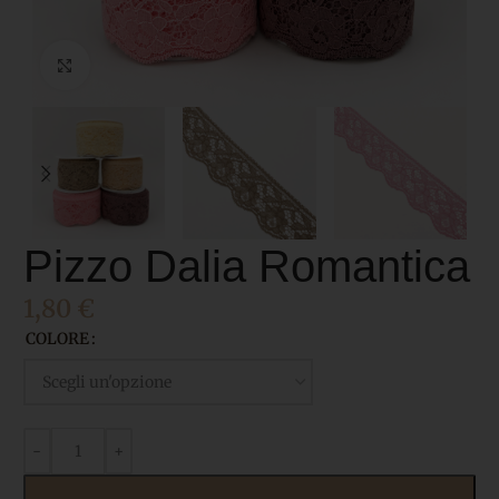
Click to enlarge
Pizzo Dalia Romantica
1,80
€
COLORE