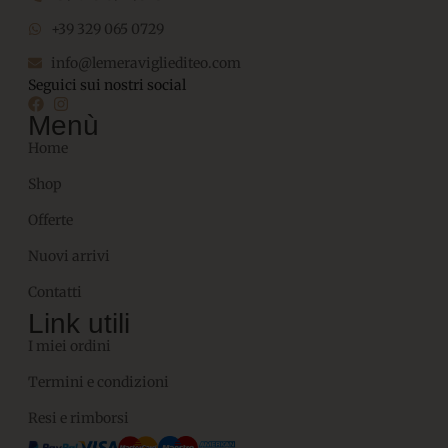
+39 329 065 0729
info@lemeravigliediteo.com
Seguici sui nostri social
Menù
Home
Shop
Offerte
Nuovi arrivi
Contatti
Link utili
I miei ordini
Termini e condizioni
Resi e rimborsi