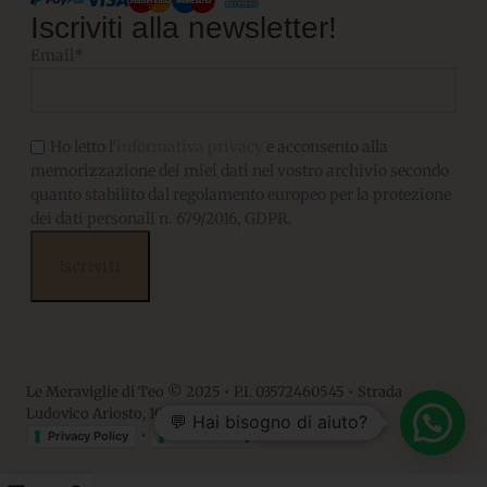
Iscriviti alla newsletter!
Email*
Ho letto l'
informativa privacy
e acconsento alla
memorizzazione dei miei dati nel vostro archivio secondo
quanto stabilito dal regolamento europeo per la protezione
dei dati personali n. 679/2016, GDPR.
Le Meraviglie di Teo © 2025 • P.I. 03572460545 • Strada
Ludovico Ariosto, 10 • 06063, Magione PG
💬 Hai bisogno di aiuto?
•
Privacy Policy
Cookie Policy