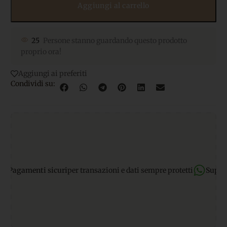
Aggiungi al carrello
25
Persone stanno guardando questo prodotto
proprio ora!
Aggiungi ai preferiti
Condividi su:
 sicuri
per transazioni e dati sempre protetti
Supporto WhatsA