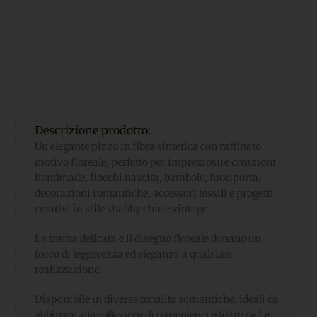
Descrizione prodotto:
Un elegante pizzo in fibra sintetica con raffinato
motivo floreale, perfetto per impreziosire creazioni
handmade, fiocchi nascita, bambole, fuoriporta,
decorazioni romantiche, accessori tessili e progetti
creativi in stile shabby chic e vintage.
La trama delicata e il disegno floreale donano un
tocco di leggerezza ed eleganza a qualsiasi
realizzazione.
Disponibile in diverse tonalità romantiche, ideali da
abbinare alle collezioni di pannolenci e feltro de Le