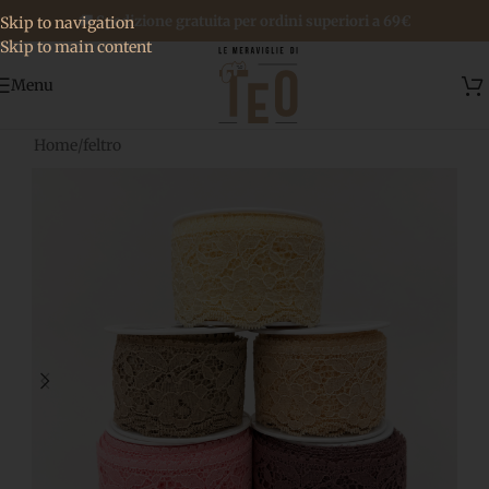
🚚 Spedizione gratuita per ordini superiori a 69€
Skip to navigation
Skip to main content
Menu
Home
/
feltro