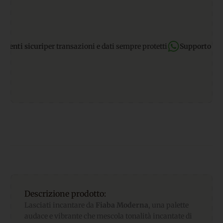
 sicuri
per transazioni e dati sempre protetti
Supporto WhatsAp
Descrizione prodotto:
Lasciati incantare da
Fiaba Moderna
, una palette
audace e vibrante che mescola tonalità incantate di