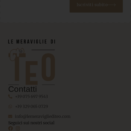
Iscriviti subito
Contatti
+39 075 697 9543
+39 329 065 0729
info@lemeravigliediteo.com
Seguici sui nostri social