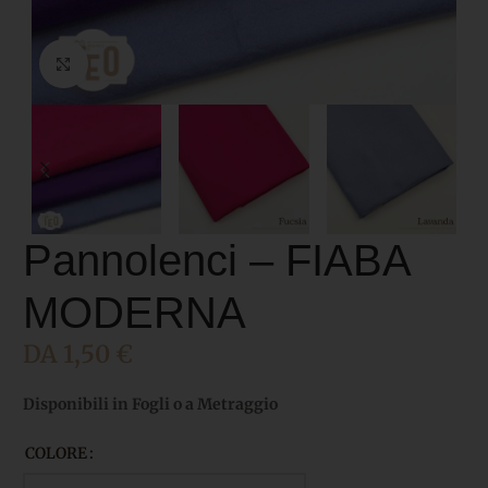
Click to enlarge
Pannolenci – FIABA
MODERNA
DA
1,50
€
Disponibili in Fogli o a Metraggio
COLORE