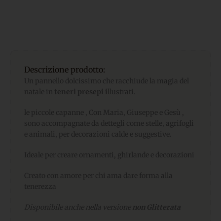
Descrizione prodotto:
Un pannello dolcissimo che racchiude la magia del
natale in
teneri presepi i
llustrati.
le piccole capanne , Con Maria, Giuseppe e Gesù ,
sono accompagnate da dettegli come stelle, agrifogli
e animali, per decorazioni calde e suggestive.
Ideale per creare ornamenti, ghirlande e decorazioni
Creato con amore per chi ama dare forma alla
tenerezza
Disponibile anche nella versione
non Glitterata