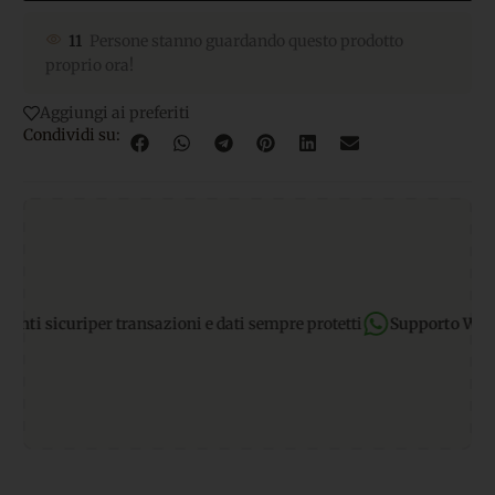
11
Persone stanno guardando questo prodotto
proprio ora!
Aggiungi ai preferiti
Condividi su:
 sicuri
per transazioni e dati sempre protetti
Supporto WhatsAp