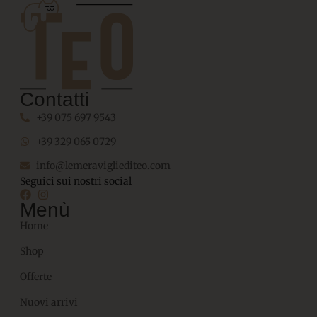
Contatti
+39 075 697 9543
+39 329 065 0729
info@lemeravigliediteo.com
Seguici sui nostri social
Menù
Home
Shop
Offerte
Nuovi arrivi