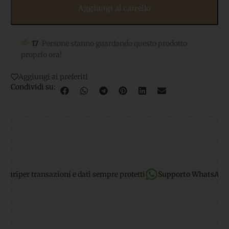
Aggiungi al carrello
17
Persone stanno guardando questo prodotto
proprio ora!
Aggiungi ai preferiti
Condividi su:
i
per transazioni e dati sempre protetti
Supporto WhatsApp:
risp