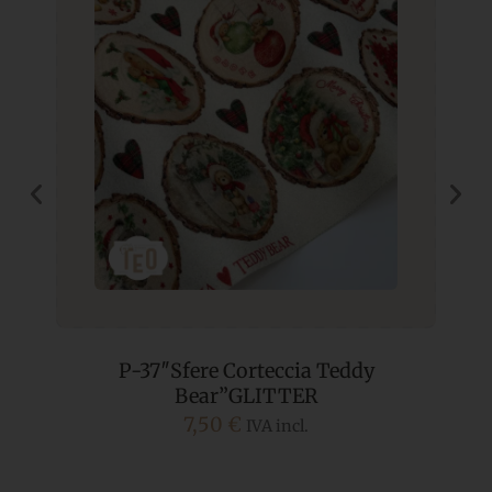
P-37″Sfere Corteccia Teddy
Bear”GLITTER
7,50
€
IVA incl.