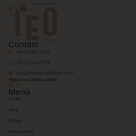
Contatti
+39 075 697 9543
+39 329 065 0729
info@lemeravigliediteo.com
Seguici sui nostri social
Menù
Home
Shop
Offerte
Nuovi arrivi