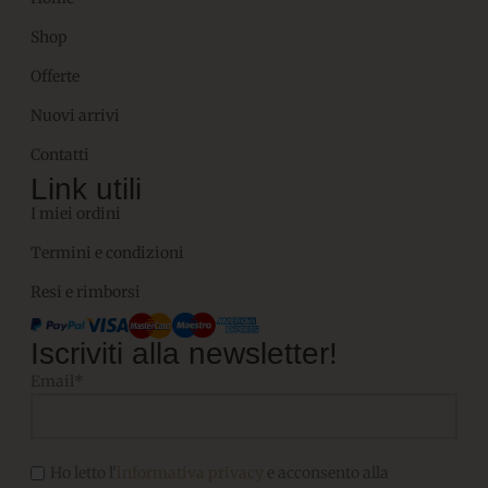
Shop
Offerte
Nuovi arrivi
Contatti
Link utili
I miei ordini
Termini e condizioni
Resi e rimborsi
Iscriviti alla newsletter!
Email*
Ho letto l'
informativa privacy
e acconsento alla