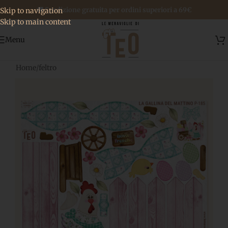
🚚 Spedizione gratuita per ordini superiori a 69€
Skip to navigation
Skip to main content
Menu
Home
/
feltro