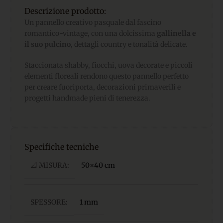
Descrizione prodotto:
Un pannello creativo pasquale dal fascino
romantico-vintage, con una dolcissima
gallinella e
il suo pulcino
, dettagli country e tonalità delicate.
Staccionata shabby, fiocchi, uova decorate e piccoli
elementi floreali rendono questo pannello perfetto
per creare fuoriporta, decorazioni primaverili e
progetti handmade pieni di tenerezza.
Specifiche tecniche
📐 MISURA:
50×40 cm
SPESSORE:
1 mm