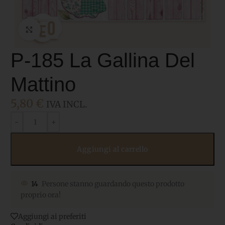
Click to enlarge
P-185 La Gallina Del
Mattino
5,80
€
IVA INCL.
Aggiungi al carrello
14
Persone stanno guardando questo prodotto
proprio ora!
Aggiungi ai preferiti