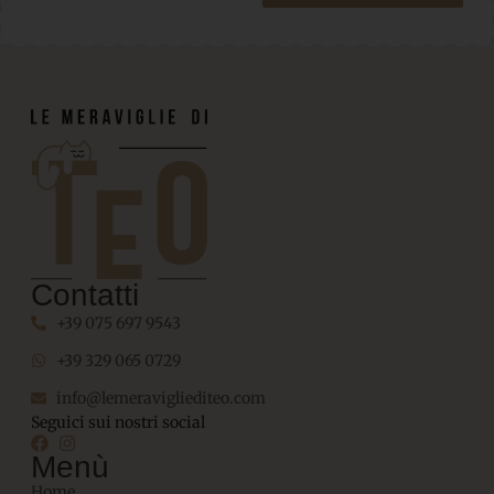
Contatti
+39 075 697 9543
+39 329 065 0729
info@lemeravigliediteo.com
Seguici sui nostri social
Menù
Home