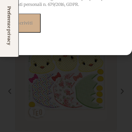
dei dati personali n. 679/2016, GDPR.
anche...