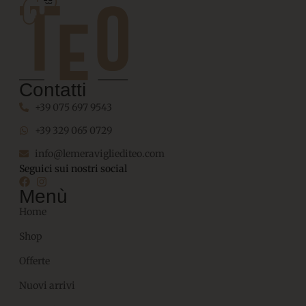
Contatti
+39 075 697 9543
+39 329 065 0729
info@lemeravigliediteo.com
Seguici sui nostri social
Menù
Home
Shop
Offerte
Nuovi arrivi