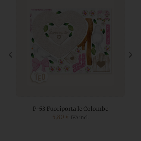
P-53 Fuoriporta le Colombe
5,80
€
IVA incl.