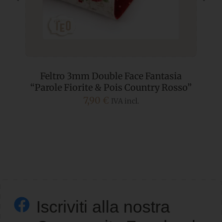
Feltro 3mm Double Face Fantasia
“Parole Fiorite & Pois Country Rosso”
7,90
€
IVA incl.
Iscriviti alla nostra