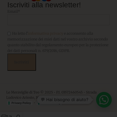
Iscriviti alla newsletter!
Email*
Ho letto l'
informativa privacy
e acconsento alla
memorizzazione dei miei dati nel vostro archivio secondo
quanto stabilito dal regolamento europeo per la protezione
dei dati personali n. 679/2016, GDPR.
Le Meraviglie di Teo © 2025 • P.I. 03572460545 • Strada
Ludovico Ariosto, 10 • 06063, Magione PG
💬 Hai bisogno di aiuto?
•
Privacy Policy
Cookie Policy