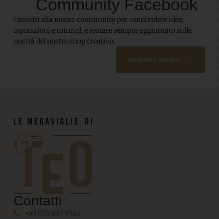
Community Facebook
Unisciti alla nostra community per condividere idee,
ispirazioni e tutorial, e restare sempre aggiornato sulle
novità del nostro shop creativo.
Iscriviti subito
Contatti
+39 075 697 9543