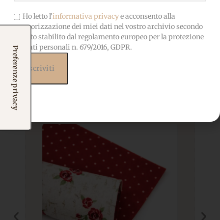
Ho letto l'
informativa privacy
e acconsento alla
memorizzazione dei miei dati nel vostro archivio secondo
quanto stabilito dal regolamento europeo per la protezione
Prodotti correlati
dei dati personali n. 679/2016, GDPR.
Potrebbero interessarti
anche...