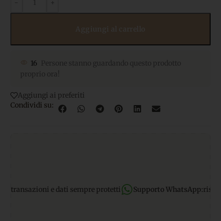
Aggiungi al carrello
16
Persone stanno guardando questo prodotto
proprio ora!
Aggiungi ai preferiti
Condividi su:
ransazioni e dati sempre protetti
Supporto WhatsApp:
rispondiamo