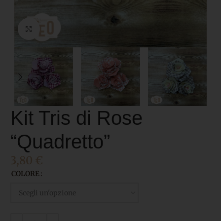
Click to enlarge
Kit Tris di Rose
“Quadretto”
3,80
€
COLORE