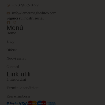
+39 329 065 0729
info@lemeravigliediteo.com
Seguici sui nostri social
Menù
Home
Shop
Offerte
Nuovi arrivi
Contatti
Link utili
I miei ordini
Termini e condizioni
Resi e rimborsi