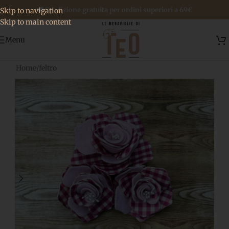
🚚 Spedizione gratuita per ordini superiori a 69€
Skip to navigation
Skip to main content
Menu
Home
/
feltro