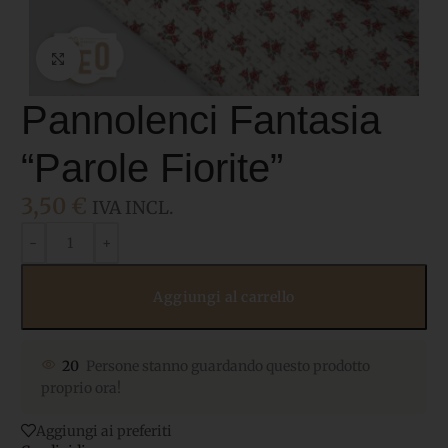
Click to enlarge
Pannolenci Fantasia
“Parole Fiorite”
3,50
€
IVA INCL.
Aggiungi al carrello
20
Persone stanno guardando questo prodotto
proprio ora!
Aggiungi ai preferiti