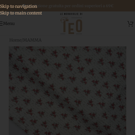
🚚 Spedizione gratuita per ordini superiori a 69€
Skip to navigation
Skip to main content
Menu
Home
/
MAMMA