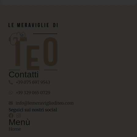
Contatti
+39 075 697 9543
+39 329 065 0729
info@lemeravigliediteo.com
Seguici sui nostri social
Menù
Home