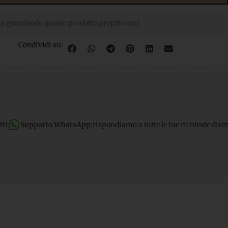
o guardando questo prodotto proprio ora!
i
Condividi su:
App:
rispondiamo a tutte le tue richieste dirette
Spedizione gratu