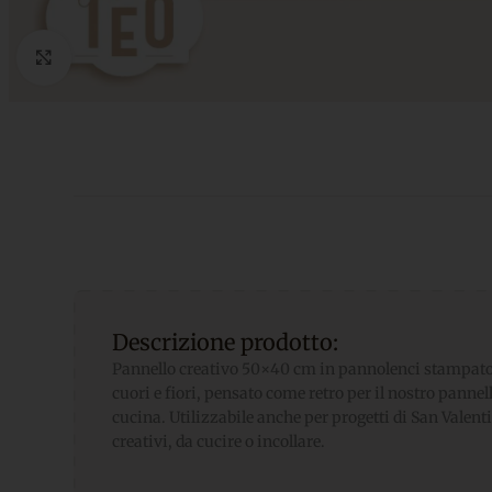
Click to enlarge
Descrizione prodotto:
Pannello creativo 50×40 cm in pannolenci stampato 
cuori e fiori, pensato come retro per il nostro pannel
cucina. Utilizzabile anche per progetti di San Valentin
creativi, da cucire o incollare.