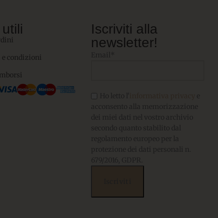
utili
Iscriviti alla
newsletter!
rdini
Email*
 e condizioni
imborsi
Ho letto l'
informativa privacy
e
acconsento alla memorizzazione
dei miei dati nel vostro archivio
secondo quanto stabilito dal
regolamento europeo per la
protezione dei dati personali n.
679/2016, GDPR.