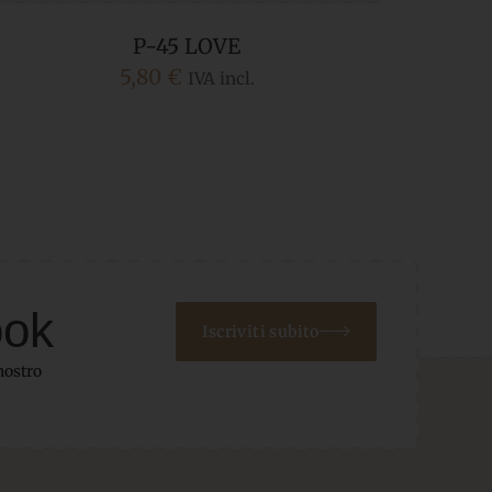
P-45 LOVE
5,80
€
IVA incl.
ook
Iscriviti subito
nostro