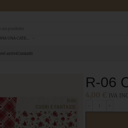
SELEZIONA UNA CATEGORIA
vi arrivi
Contatti
R-06 C
4,00
€
IVA IN