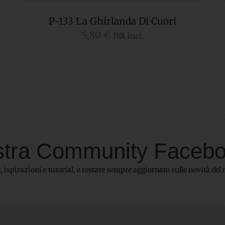
P-133 La Ghirlanda Di Cuori
5,80
€
IVA incl.
 nostra Community Faceb
 ispirazioni e tutorial, e restare sempre aggiornato sulle novità del 