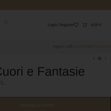
Login / Register
0,00
€
Seguici su
Facebook
e
Instagra
uori e Fantasie
CL.
Aggiungi al carrello