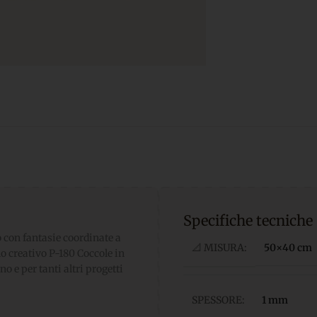
Specifiche tecniche
con fantasie coordinate a
📐 MISURA:
50×40 cm
lo creativo P-180 Coccole in
o e per tanti altri progetti
SPESSORE:
1 mm