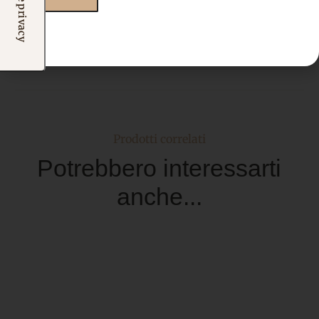
Prodotti correlati
Potrebbero interessarti
anche...