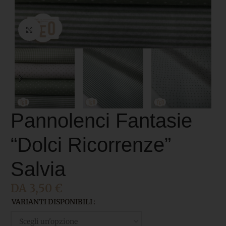
Click to enlarge
Pannolenci Fantasie
“Dolci Ricorrenze”
Salvia
DA
3,50
€
VARIANTI DISPONIBILI