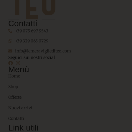
Contatti
+39 075 697 9543
+39 329 065 0729
info@lemeravigliediteo.com
Seguici sui nostri social
Menù
Home
Shop
Offerte
Nuovi arrivi
Contatti
Link utili