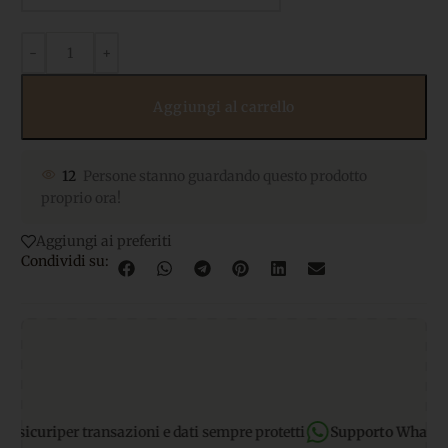
Aggiungi al carrello
12
Persone stanno guardando questo prodotto
proprio ora!
Aggiungi ai preferiti
Condividi su:
 transazioni e dati sempre protetti
Supporto WhatsApp:
rispondi