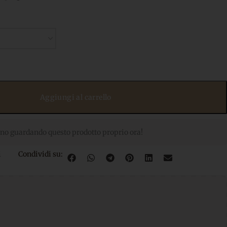
Aggiungi al carrello
no guardando questo prodotto proprio ora!
i
Condividi su: