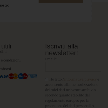
nostro
utili
Iscriviti alla
newsletter!
rdini
Email*
 e condizioni
imborsi
Ho letto l'
informativa privacy
e
acconsento alla memorizzazione
dei miei dati nel vostro archivio
secondo quanto stabilito dal
regolamento europeo per la
protezione dei dati personali n.