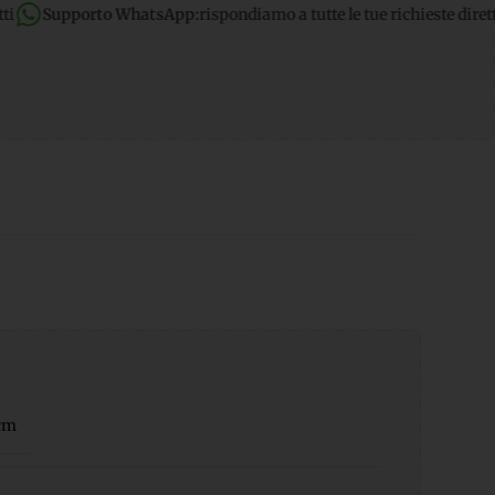
App:
rispondiamo a tutte le tue richieste dirette
Spedizione gratu
cm