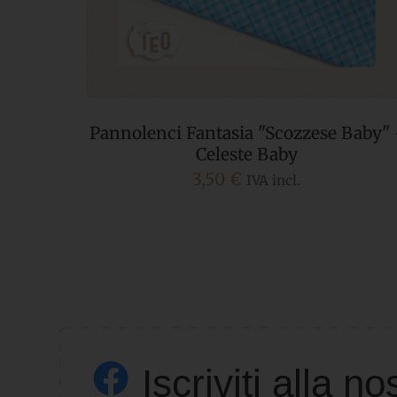
Baby" -
Pannolenci Fantasia “Mini Cuori”
3,50
€
Iscriviti alla