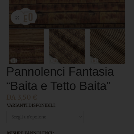
Click to enlarge
Pannolenci Fantasia
“Baita e Tetto Baita”
DA
3,50
€
VARIANTI DISPONIBILI
MISURE PANNOLENCI