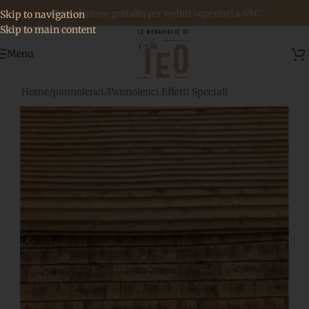
🚚 Spedizione gratuita per ordini superiori a 69€
Skip to navigation
Skip to main content
Menu
Home
/
pannolenci
/
Pannolenci Effetti Speciali