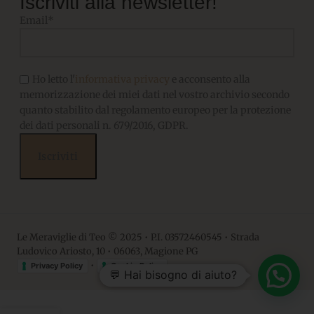
Iscriviti alla newsletter!
Email*
Ho letto l'
informativa privacy
e acconsento alla
memorizzazione dei miei dati nel vostro archivio secondo
quanto stabilito dal regolamento europeo per la protezione
dei dati personali n. 679/2016, GDPR.
Le Meraviglie di Teo © 2025 • P.I. 03572460545 • Strada
Ludovico Ariosto, 10 • 06063, Magione PG
•
Privacy Policy
Cookie Policy
💬 Hai bisogno di aiuto?