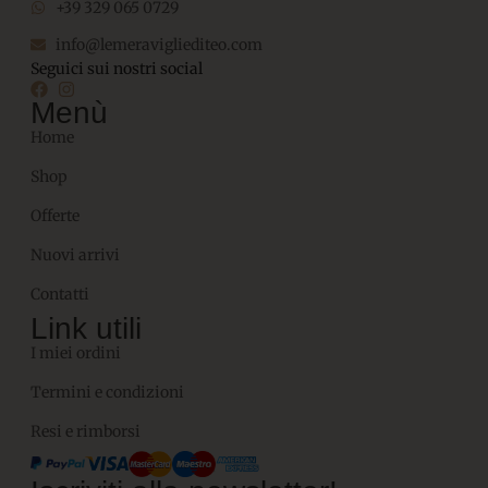
+39 329 065 0729
info@lemeravigliediteo.com
Seguici sui nostri social
Menù
Home
Shop
Offerte
Nuovi arrivi
Contatti
Link utili
I miei ordini
Termini e condizioni
Resi e rimborsi