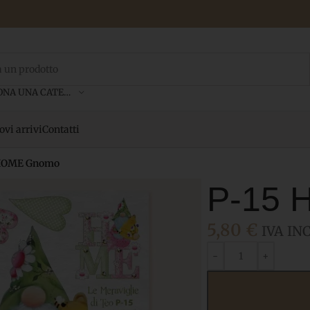
SELEZIONA UNA CATEGORIA
vi arrivi
Contatti
 HOME Gnomo
P-15
5,80
€
IVA INC