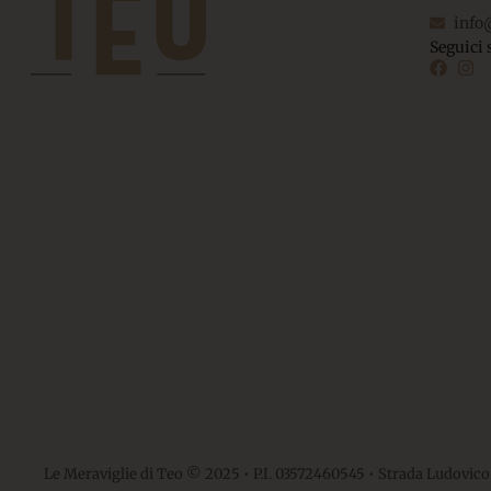
info
Seguici 
Le Meraviglie di Teo © 2025 • P.I. 03572460545 • Strada Ludovico