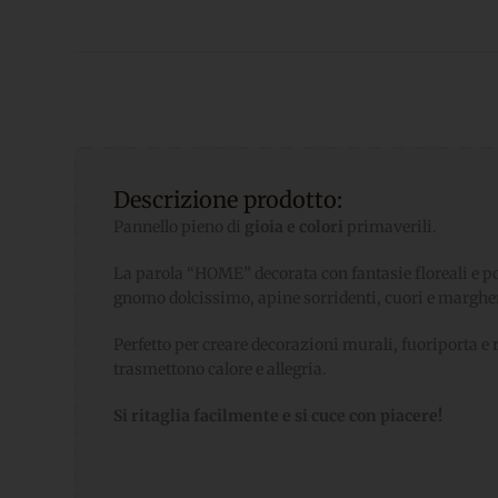
Descrizione prodotto:
Pannello pieno di
gioia e colori
primaverili.
La parola “HOME” decorata con fantasie floreali e 
gnomo dolcissimo, apine sorridenti, cuori e margher
Perfetto per creare decorazioni murali, fuoriporta 
trasmettono calore e allegria.
Si ritaglia facilmente e si cuce con piacere!