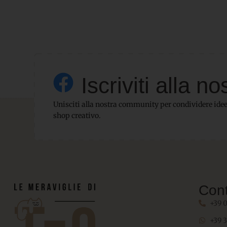
Iscriviti alla
Unisciti alla nostra community per condividere idee,
shop creativo.
Cont
+39 
+39 