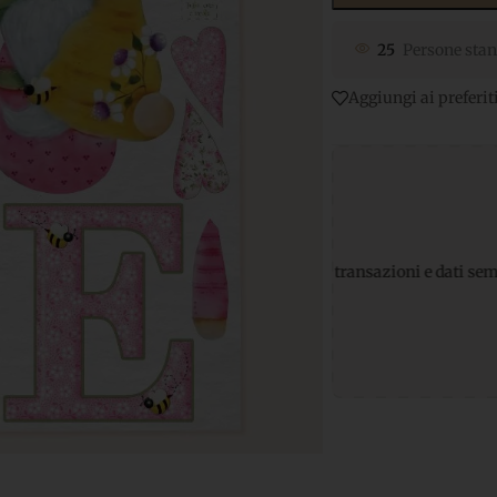
25
Persone stan
Aggiungi ai preferit
gamenti sicuri
per transazioni e dati sempre protetti
Supporto 