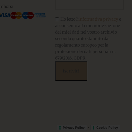
imborsi
Ho letto l'
informativa privacy
e
acconsento alla memorizzazione
dei miei dati nel vostro archivio
secondo quanto stabilito dal
regolamento europeo per la
protezione dei dati personali n.
679/2016, GDPR.
•
Privacy Policy
Cookie Policy