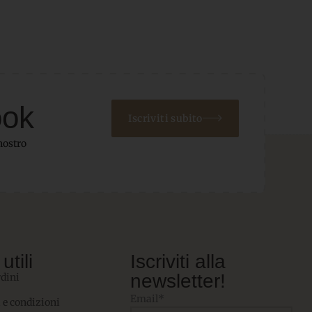
ook
Iscriviti subito
nostro
utili
Iscriviti alla
newsletter!
rdini
Email*
 e condizioni