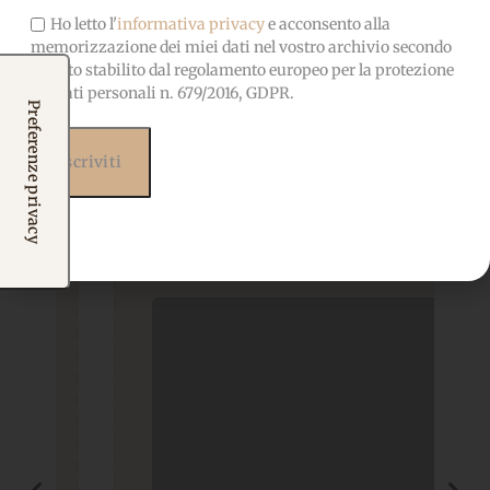
Ho letto l'
informativa privacy
e acconsento alla
memorizzazione dei miei dati nel vostro archivio secondo
quanto stabilito dal regolamento europeo per la protezione
dei dati personali n. 679/2016, GDPR.
Prodotti correlati
Potrebbero interessarti
anche...