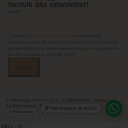
Iscriviti alla newsletter!
Email*
Ho letto l'
informativa privacy
e acconsento alla
memorizzazione dei miei dati nel vostro archivio secondo
quanto stabilito dal regolamento europeo per la protezione
dei dati personali n. 679/2016, GDPR.
Le Meraviglie di Teo © 2025 • P.I. 03572460545 • Strada
Ludovico Ariosto, 10 • 06063, Magione PG
💬 Hai bisogno di aiuto?
•
Privacy Policy
Cookie Policy