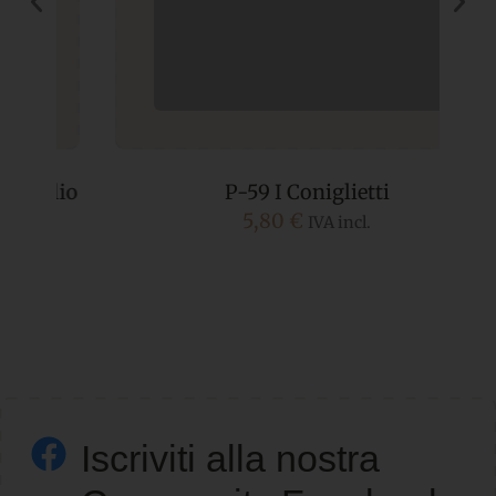
io
P-59 I Coniglietti
5,80
€
IVA incl.
Iscriviti alla nostra