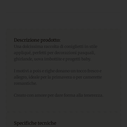
Descrizione prodotto:
Una dolcissima raccolta di coniglietti in stile
appliqué, perfetti per decorazioni pasquali,
ghirlande, uova imbottite e progetti baby.
I motivi a pois e righe donano un tocco fresco e
allegro, ideale per la primavera o per camerette
romantiche.
Creato con amore per dare forma alla tenerezza.
Specifiche tecniche