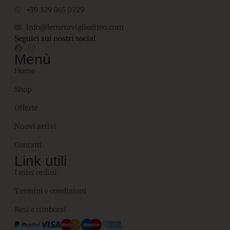
+39 329 065 0729
info@lemeravigliediteo.com
Seguici sui nostri social
Menù
Home
Shop
Offerte
Nuovi arrivi
Contatti
Link utili
I miei ordini
Termini e condizioni
Resi e rimborsi