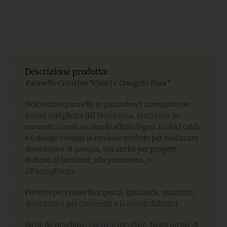
Descrizione prodotto:
Pannello Creativo “Cuori e Coniglio Rosa”
Dolcissimo pannello in pannolenci stampato con
tenera coniglietta dal fiocco rosa, racchiusa in
romantici cuori su sfondo effetto legno. I colori caldi
e il design vintage lo rendono perfetto per realizzare
decorazioni di pasqua, ma anche per progetti
dedicati ai bambini, alla primavera, o
all’accoglienza.
Perfetto per creare fuoriporta, ghirlande, quadretti,
decorazioni per camerette o lavoretti didattici.
facile da ritagliare, cucire o incollare. basta un po’ di