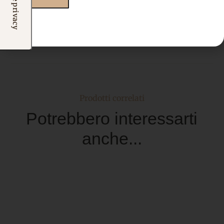
Prodotti correlati
Potrebbero interessarti
anche...