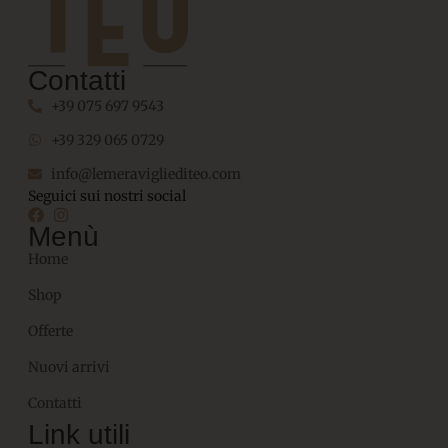
Contatti
+39 075 697 9543
+39 329 065 0729
info@lemeravigliediteo.com
Seguici sui nostri social
Menù
Home
Shop
Offerte
Nuovi arrivi
Contatti
Link utili