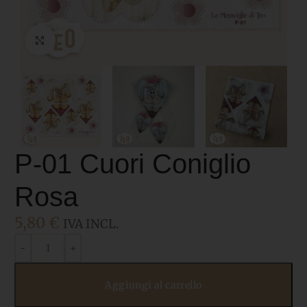
Click to enlarge
P-01 Cuori Coniglio
Rosa
5,80
€
IVA INCL.
Aggiungi al carrello