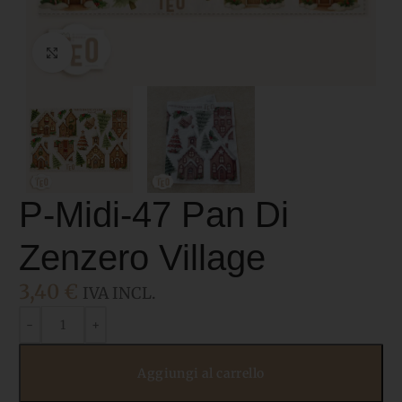
Click to enlarge
P-Midi-47 Pan Di
Zenzero Village
3,40
€
IVA INCL.
Aggiungi al carrello