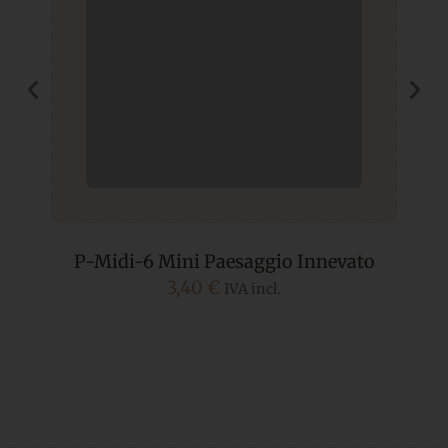
P-Midi-6 Mini Paesaggio Innevato
3,40
€
IVA incl.