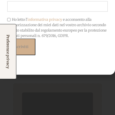
Ho letto l'
informativa privacy
e acconsento alla
memorizzazione dei miei dati nel vostro archivio secondo
quanto stabilito dal regolamento europeo per la protezione
dei dati personali n. 679/2016, GDPR.
Prodotti correlati
Potrebbero interessarti
anche...