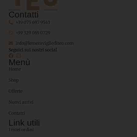
Contatti
+39 075 697 9543
+39 329 065 0729
info@lemeravigliediteo.com
Seguici sui nostri social
Menù
Home
Shop
Offerte
Nuovi arrivi
Contatti
Link utili
I miei ordini