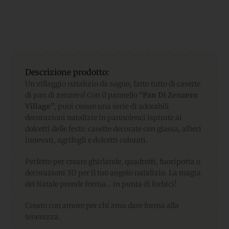
Descrizione prodotto:
Un villaggio natalizio da sogno, fatto tutto di casette
di pan di zenzero! Con il pannello
“Pan Di Zenzero
Village”
, puoi creare una serie di adorabili
decorazioni natalizie in pannolenci ispirate ai
dolcetti delle feste: casette decorate con glassa, alberi
innevati, agrifogli e dolcetti colorati.
Perfetto per creare ghirlande, quadretti, fuoriporta o
decorazioni 3D per il tuo angolo natalizio. La magia
del Natale prende forma… in punta di forbici!
Creato con amore per chi ama dare forma alla
tenerezza.