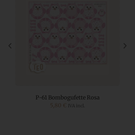
P-61 Bombogufette Rosa
5,80
€
IVA incl.