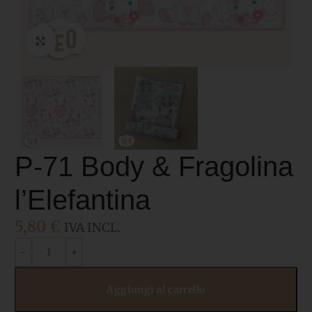
Click to enlarge
P-71 Body & Fragolina
l’Elefantina
5,80
€
IVA INCL.
Aggiungi al carrello