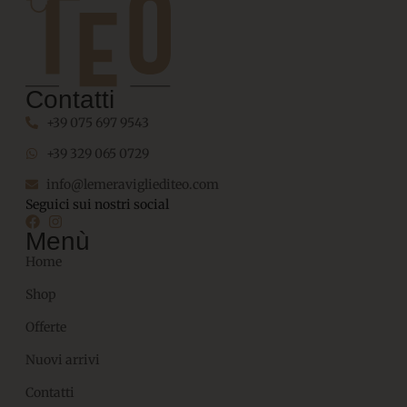
Contatti
+39 075 697 9543
+39 329 065 0729
info@lemeravigliediteo.com
Seguici sui nostri social
Menù
Home
Shop
Offerte
Nuovi arrivi
Contatti