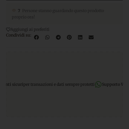
7
Persone stanno guardando questo prodotto
proprio ora!
Aggiungi ai preferiti
Condividi su:
 sicuri
per transazioni e dati sempre protetti
Supporto WhatsA