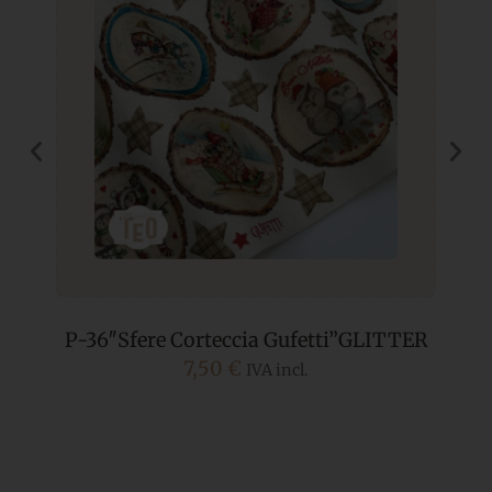
P-36″Sfere Corteccia Gufetti”GLITTER
7,50
€
IVA incl.