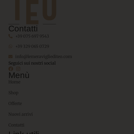
Contatti
+39 075 697 9543
+39 329 065 0729
info@lemeravigliediteo.com
Seguici sui nostri social
Menù
Home
Shop
Offerte
Nuovi arrivi
Contatti