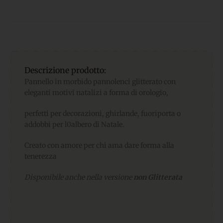
Descrizione prodotto:
Pannello in morbido pannolenci glitterato con
eleganti motivi natalizi a forma di orologio,
perfetti per decorazioni, ghirlande, fuoriporta o
addobbi per l0albero di Natale.
Creato con amore per chi ama dare forma alla
tenerezza
Disponibile anche nella versione
non Glitterata