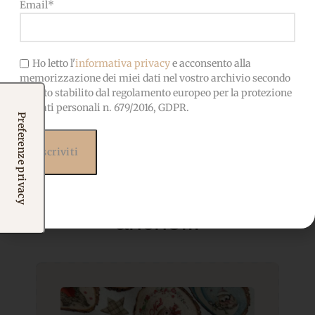
bambini
Email*
Ho letto l'
informativa privacy
e acconsento alla
memorizzazione dei miei dati nel vostro archivio secondo
quanto stabilito dal regolamento europeo per la protezione
dei dati personali n. 679/2016, GDPR.
Prodotti correlati
Potrebbero interessarti
anche...