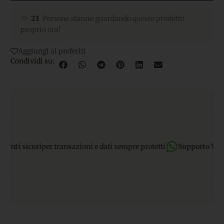
23
Persone stanno guardando questo prodotto
proprio ora!
Aggiungi ai preferiti
Condividi su:
 sicuri
per transazioni e dati sempre protetti
Supporto WhatsAp