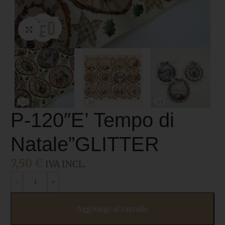
Click to enlarge
P-120″E’ Tempo di
Natale”GLITTER
7,50
€
IVA INCL.
Aggiungi al carrello