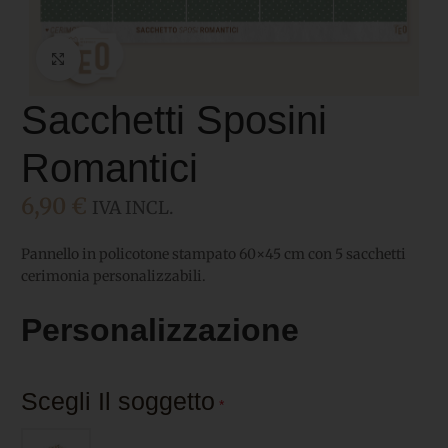
Click to enlarge
Sacchetti Sposini
Romantici
6,90
€
IVA INCL.
Pannello in policotone stampato 60×45 cm con 5 sacchetti
cerimonia personalizzabili.
Personalizzazione
Scegli Il soggetto
*