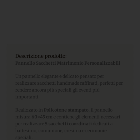
Descrizione prodotto:
Pannello Sacchetti Matrimonio Personalizzabili
Un pannello elegante e delicato pensato per
realizzare sacchetti handmade raffinati, perfetti per
rendere ancora più speciali gli eventi più
importanti.
Realizzato in
Policotone
stampato,
il pannello
misura
60×45 cm
e contiene gli elementi necessari
per realizzare
5
sacchetti coordinati
dedicati a
battesimo, comunione, cresima e cerimonie
speciali.