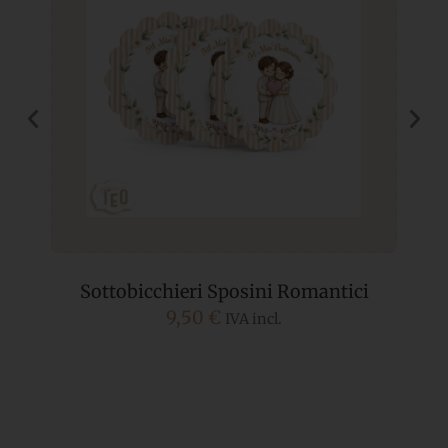
Sottobicchieri Sposini Romantici
9,50
€
IVA incl.