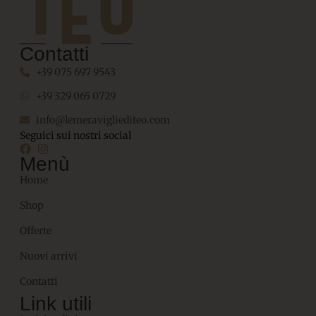
Contatti
+39 075 697 9543
+39 329 065 0729
info@lemeravigliediteo.com
Seguici sui nostri social
Menù
Home
Shop
Offerte
Nuovi arrivi
Contatti
Link utili