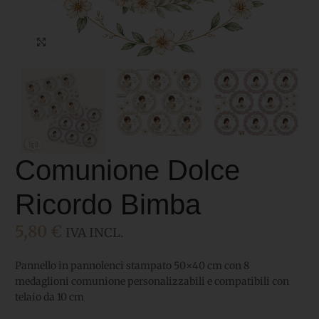
Click to enlarge
Comunione Dolce
Ricordo Bimba
5,80
€
IVA INCL.
Pannello in pannolenci stampato 50×40 cm con 8
medaglioni comunione personalizzabili e compatibili con
telaio da 10 cm