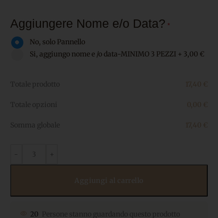
Aggiungere Nome e/o Data?
*
No, solo Pannello
Si, aggiungo nome e /o data-MINIMO 3 PEZZI
+
3,00 €
Totale prodotto
17,40
€
Totale opzioni
0,00
€
Somma globale
17,40
€
Aggiungi al carrello
20
Persone stanno guardando questo prodotto