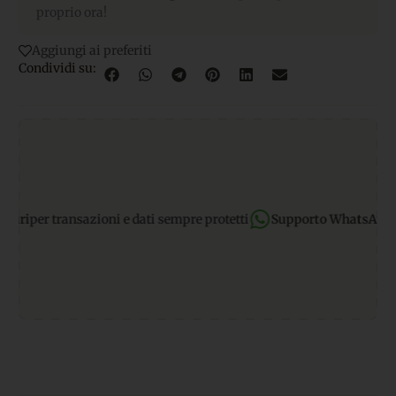
proprio ora!
Aggiungi ai preferiti
Condividi su:
per transazioni e dati sempre protetti
Supporto WhatsApp:
rispo