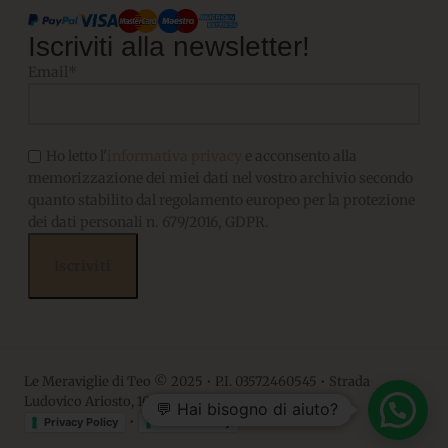
Iscriviti alla newsletter!
Email*
Ho letto l'
informativa privacy
e acconsento alla
memorizzazione dei miei dati nel vostro archivio secondo
quanto stabilito dal regolamento europeo per la protezione
dei dati personali n. 679/2016, GDPR.
Le Meraviglie di Teo © 2025 • P.I. 03572460545 • Strada
Ludovico Ariosto, 10 • 06063, Magione PG
💬 Hai bisogno di aiuto?
•
Privacy Policy
Cookie Policy