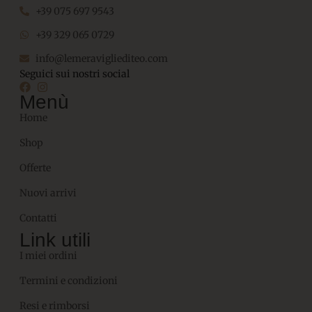
+39 075 697 9543
+39 329 065 0729
info@lemeravigliediteo.com
Seguici sui nostri social
Menù
Home
Shop
Offerte
Nuovi arrivi
Contatti
Link utili
I miei ordini
Termini e condizioni
Resi e rimborsi