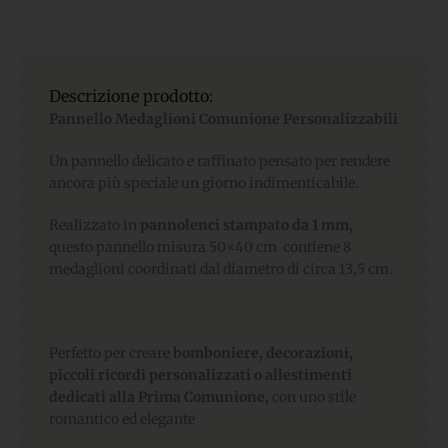
Descrizione prodotto:
Pannello Medaglioni Comunione Personalizzabili
Un pannello delicato e raffinato pensato per rendere
ancora più speciale un giorno indimenticabile.
Realizzato in
pannolenci stampato da 1 mm,
questo pannello misura 50×40 cm contiene 8
medaglioni coordinati dal diametro di circa 13,5 cm.
Perfetto per creare
bomboniere, decorazioni,
piccoli ricordi personalizzati o allestimenti
dedicati alla Prima Comunione,
con uno stile
romantico ed elegante