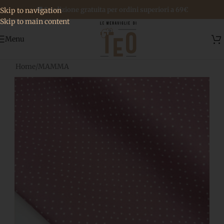
🚚 Spedizione gratuita per ordini superiori a 69€
Skip to navigation
Skip to main content
Menu
Home
/
MAMMA