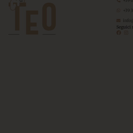
+39 
+39 
info
Seguici 