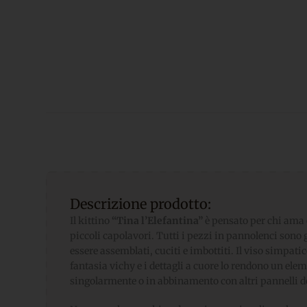
Descrizione prodotto:
Il kittino
“Tina l’Elefantina”
è pensato per chi ama 
piccoli capolavori. Tutti i pezzi in pannolenci sono g
essere assemblati, cuciti e imbottiti. Il viso simpatic
fantasia vichy e i dettagli a cuore lo rendono un el
singolarmente o in abbinamento con altri pannelli d