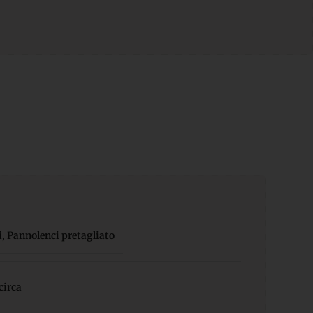
i
,
Pannolenci pretagliato
circa