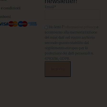
newsletter!
Email*
 e condizioni
imborsi
Ho letto l'
informativa privacy
e
acconsento alla memorizzazione
dei miei dati nel vostro archivio
secondo quanto stabilito dal
regolamento europeo per la
protezione dei dati personali n.
679/2016, GDPR.