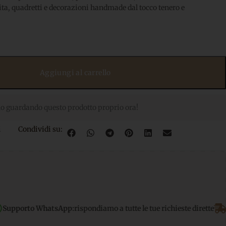
cita, quadretti e decorazioni handmade dal tocco tenero e
Aggiungi al carrello
o guardando questo prodotto proprio ora!
i
Condividi su:
App:
rispondiamo a tutte le tue richieste dirette
Spedizione gratu