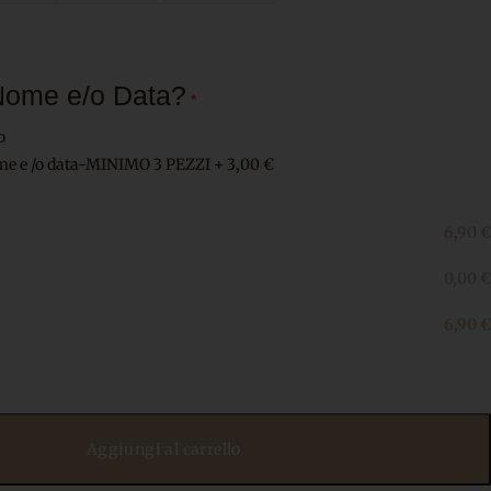
Nome e/o Data?
*
o
me e /o data-MINIMO 3 PEZZI
+
3,00 €
6,90
€
0,00
€
6,90
€
Aggiungi al carrello