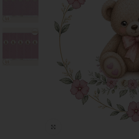
Click to enlarge