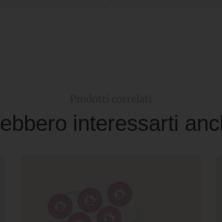
Prodotti correlati
ebbero interessarti anc