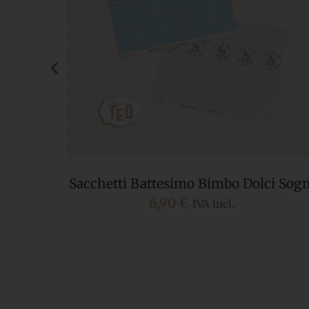
 Dolci
Sacchetti Battesimo Bimbo Dolci Sogn
6,90
€
IVA incl.