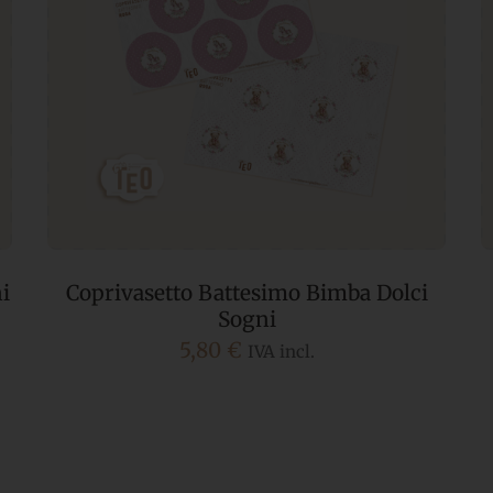
i
Coprivasetto Battesimo Bimba Dolci
Sogni
5,80
€
IVA incl.