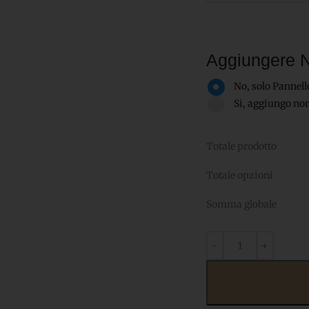
Aggiungere 
No, solo Pannell
Si, aggiungo no
Totale prodotto
Totale opzioni
Somma globale