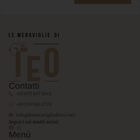
Contatti
+39 075 697 9543
+39 329 065 0729
info@lemeravigliediteo.com
Seguici sui nostri social
Menù