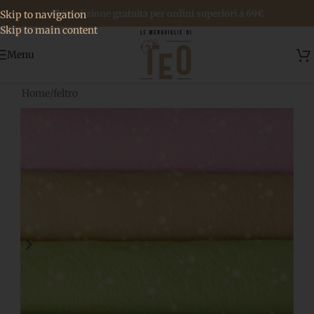
🚚 Spedizione gratuita per ordini superiori a 69€
Skip to navigation
Skip to main content
Menu
Home
/
feltro