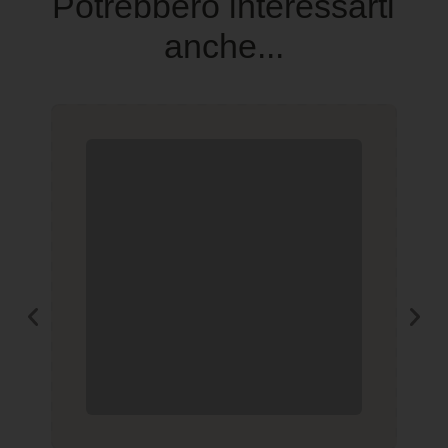
Potrebbero interessarti
anche...