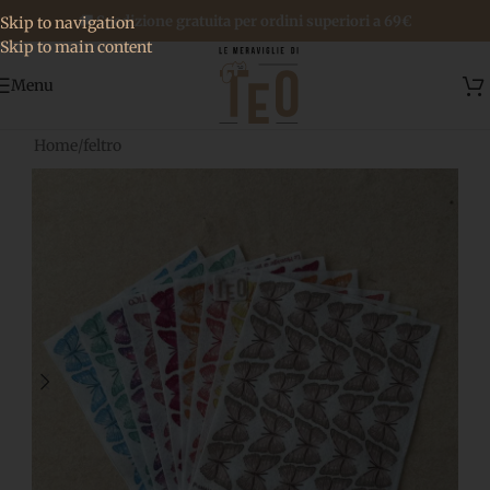
🚚 Spedizione gratuita per ordini superiori a 69€
Skip to navigation
Skip to main content
Menu
Home
/
feltro