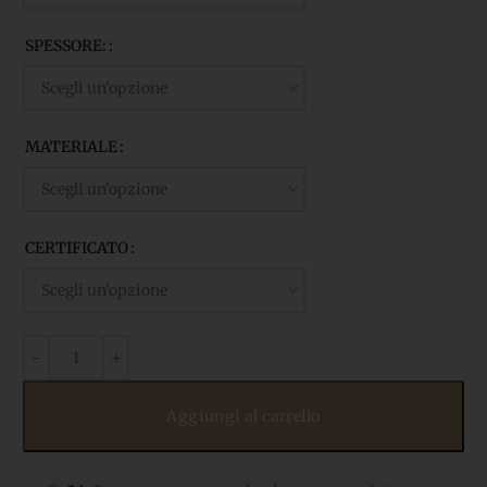
SPESSORE:
MATERIALE
CERTIFICATO
Aggiungi al carrello