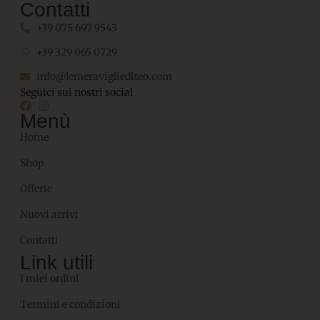
Contatti
+39 075 697 9543
+39 329 065 0729
info@lemeravigliediteo.com
Seguici sui nostri social
Menù
Home
Shop
Offerte
Nuovi arrivi
Contatti
Link utili
I miei ordini
Termini e condizioni