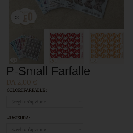
Click to enlarge
P-Small Farfalle
DA
2,00
€
COLORI FARFALLE
📐 MISURA: