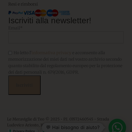
Resi e rimborsi
Iscriviti alla newsletter!
Email*
Ho letto l'
informativa privacy
e acconsento alla
memorizzazione dei miei dati nel vostro archivio secondo
quanto stabilito dal regolamento europeo per la protezione
dei dati personali n. 679/2016, GDPR.
Le Meraviglie di Teo © 2025 • P.I. 03572460545 • Strada
Ludovico Ariosto, 10 • 06063, Magione PG
💬 Hai bisogno di aiuto?
•
Privacy Policy
Cookie Policy