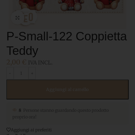
Click to enlarge
P-Small-122 Coppietta
Teddy
2,00
€
IVA INCL.
Aggiungi al carrello
8
Persone stanno guardando questo prodotto
proprio ora!
Aggiungi ai preferiti