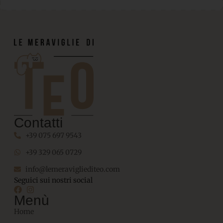
Contatti
+39 075 697 9543
+39 329 065 0729
info@lemeravigliediteo.com
Seguici sui nostri social
Menù
Home