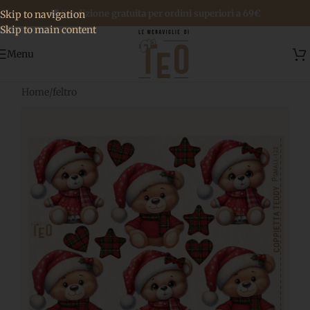
🚚 Spedizione gratuita per ordini superiori a 69€
Skip to navigation
Skip to main content
Menu
Home
/
feltro