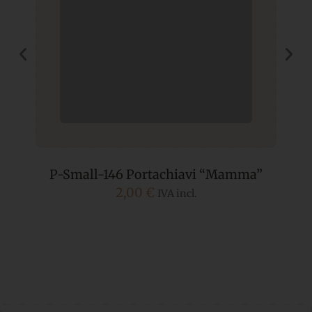
P-Small-146 Portachiavi “Mamma”
2,00
€
IVA incl.