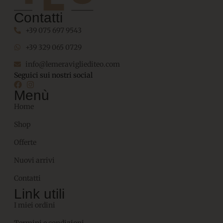
Contatti
+39 075 697 9543
+39 329 065 0729
info@lemeravigliediteo.com
Seguici sui nostri social
Menù
Home
Shop
Offerte
Nuovi arrivi
Contatti
Link utili
I miei ordini