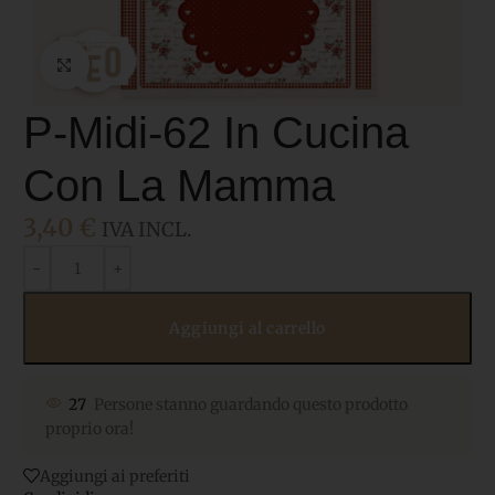
Click to enlarge
P-Midi-62 In Cucina
Con La Mamma
3,40
€
IVA INCL.
Aggiungi al carrello
27
Persone stanno guardando questo prodotto
proprio ora!
Aggiungi ai preferiti