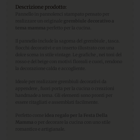
Descrizione prodotto:
Pannello in pannolenci stampato pensato per
realizzare un originale
grembiule decorativo a
tema mamma
perfetto per la cucina.
Il pannello include la sagoma del grembiule , tasca.
fiocchi decorativi e un inserto illustrato con una
dolce scena in stile vintage. Le grafiche , nei toni del
rosso e del beige con motivi floreali e cuori, rendono
la decorazione calda e accogliente.
Ideale per realizzare grembiuli decorativi da
appendere , fuori porta per la cucina o creazioni
handmade a tema. Gli elementi sono pronti per
essere ritagliati e assemblati facilmente.
Perfetto come
idea regalo per la Festa Della
Mamma
o per decorare la cucina con uno stile
romantico e artigianale.