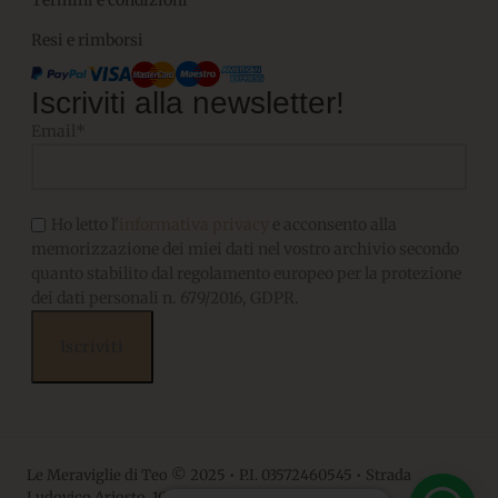
Termini e condizioni
Resi e rimborsi
Iscriviti alla newsletter!
Email*
Ho letto l'
informativa privacy
e acconsento alla
memorizzazione dei miei dati nel vostro archivio secondo
quanto stabilito dal regolamento europeo per la protezione
dei dati personali n. 679/2016, GDPR.
Le Meraviglie di Teo © 2025 • P.I. 03572460545 • Strada
Ludovico Ariosto, 10 • 06063, Magione PG