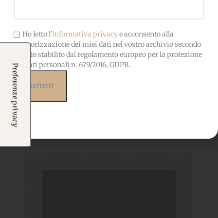
Ho letto l'
informativa privacy
e acconsento alla
memorizzazione dei miei dati nel vostro archivio secondo
quanto stabilito dal regolamento europeo per la protezione
dei dati personali n. 679/2016, GDPR.
Prodotti correlati
Potrebbero interessarti
anche...