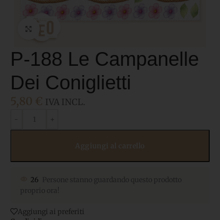
Click to enlarge
P-188 Le Campanelle
Dei Coniglietti
5,80
€
IVA INCL.
Aggiungi al carrello
26
Persone stanno guardando questo prodotto
proprio ora!
Aggiungi ai preferiti