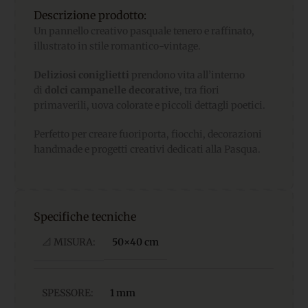
Descrizione prodotto:
Un pannello creativo pasquale tenero e raffinato,
illustrato in stile romantico-vintage.
Deliziosi coniglietti
prendono vita all’interno
di
dolci campanelle decorative
, tra fiori
primaverili, uova colorate e piccoli dettagli poetici.
Perfetto per creare fuoriporta, fiocchi, decorazioni
handmade e progetti creativi dedicati alla Pasqua.
Specifiche tecniche
📐 MISURA:
50×40 cm
SPESSORE:
1 mm