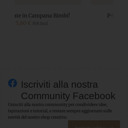
P-100 Il Dolcissimo Bunny
5,80
€
IVA incl.
Iscriviti alla nostra
Community Facebook
Unisciti alla nostra community per condividere idee,
ispirazioni e tutorial, e restare sempre aggiornato sulle
novità del nostro shop creativo.
Iscriviti subito