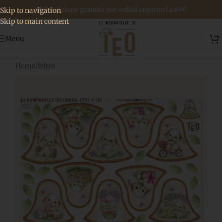
🚚 Spedizione gratuita per ordini superiori a 69€
Skip to navigation
Skip to main content
Menu
Home
/
feltro