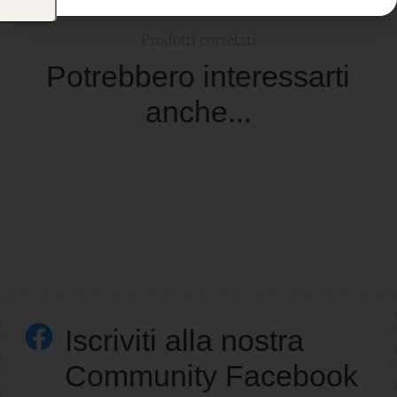
Prodotti correlati
Potrebbero interessarti
anche...
Iscriviti alla nostra
Community Facebook