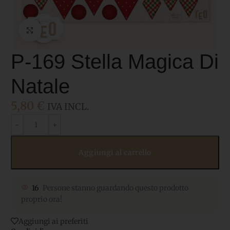
Click to enlarge
P-169 Stella Magica Di
Natale
5,80
€
IVA INCL.
Aggiungi al carrello
16
Persone stanno guardando questo prodotto
proprio ora!
Aggiungi ai preferiti