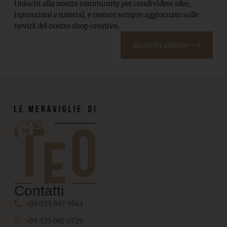
Unisciti alla nostra community per condividere idee,
ispirazioni e tutorial, e restare sempre aggiornato sulle
novità del nostro shop creativo.
Iscriviti subito
Contatti
+39 075 697 9543
+39 329 065 0729